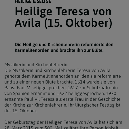
HEILIGE & SELIGE
Heilige Teresa von
Avila (15. Oktober)
Die Heilige und Kirchenlehrerin reformierte den
Karmelitenorden und brachte ihn zur Blüte.
Mystikerin und Kirchenlehrerin
Die Mystikerin und Kirchenlehrerin Teresa von Avila
gehörte dem Karmelitinnenorden an, den sie reformierte
und zu einer neuen Blüte brachte. 1614 wurde sie von
Papst Paul V. seliggesprochen, 1617 zur Schutzpatronin
von Spanien ernannt und 1622 heiliggesprochen. 1970
ernannte Paul VI. Teresa als erste Frau in der Geschichte
der Kirche zur Kirchenlehrerin. Ihr liturgischer Festtag ist
der 15. Oktober.
Der Geburtstag der Heiligen Teresa von Avila hat sich am
28. März 2015 zum 500. Mal gejährt, ihre Persönlichkeit