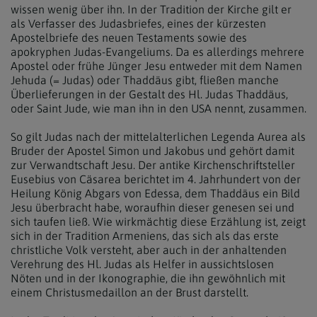
wissen wenig über ihn. In der Tradition der Kirche gilt er
als Verfasser des Judasbriefes, eines der kürzesten
Apostelbriefe des neuen Testaments sowie des
apokryphen Judas-Evangeliums. Da es allerdings mehrere
Apostel oder frühe Jünger Jesu entweder mit dem Namen
Jehuda (= Judas) oder Thaddäus gibt, fließen manche
Überlieferungen in der Gestalt des Hl. Judas Thaddäus,
oder Saint Jude, wie man ihn in den USA nennt, zusammen.
So gilt Judas nach der mittelalterlichen Legenda Aurea als
Bruder der Apostel Simon und Jakobus und gehört damit
zur Verwandtschaft Jesu. Der antike Kirchenschriftsteller
Eusebius von Cäsarea berichtet im 4. Jahrhundert von der
Heilung König Abgars von Edessa, dem Thaddäus ein Bild
Jesu überbracht habe, woraufhin dieser genesen sei und
sich taufen ließ. Wie wirkmächtig diese Erzählung ist, zeigt
sich in der Tradition Armeniens, das sich als das erste
christliche Volk versteht, aber auch in der anhaltenden
Verehrung des Hl. Judas als Helfer in aussichtslosen
Nöten und in der Ikonographie, die ihn gewöhnlich mit
einem Christusmedaillon an der Brust darstellt.