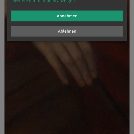
Weitere Informationen anzeigen
...
Annehmen
Ablehnen