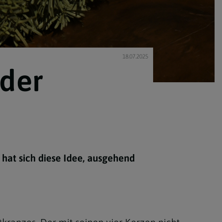
18.07.2025
 der
t hat sich diese Idee, ausgehend