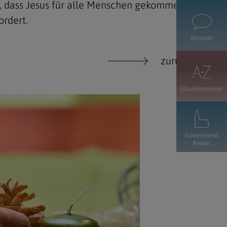
e, dass Jesus für alle Menschen gekommen
ordert.
Kontakt
zurück
Glaubenswissen
Gottesdienst
finden