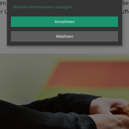
en der Hoffnung, rote Kerzen als Zeichen der Lieb
Weitere Informationen anzeigen
...
der Umkehr, da Jesus uns zu einem neuen Leben auff
Annehmen
Ablehnen