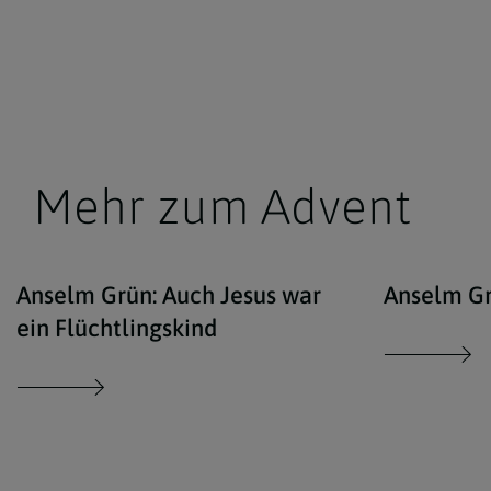
Mehr zum Advent
Erzdiözese Wien/Stephan
Anselm Grün: Auch Jesus war
Anselm Gr
ein Flüchtlingskind