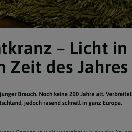
kranz – Licht in
Navigation schließen
 Zeit des Jahres
 junger Brauch. Noch keine 200 Jahre alt. Verbreite
schland, jedoch rasend schnell in ganz Europa.