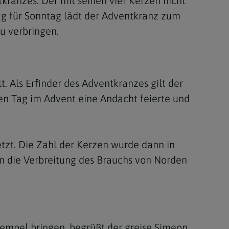
kranzes. Der mit seinen vier Kerzen nicht
ag für Sonntag lädt der Adventkranz zum
u verbringen.
 Als Erfinder des Adventkranzes gilt der
den Tag im Advent eine Andacht feierte und
zt. Die Zahl der Kerzen wurde dann in
nn die Verbreitung des Brauchs von Norden
 Tempel bringen, begrüßt der greise Simeon,