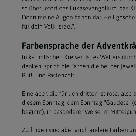
so überliefert das Lukasevangelium, das Ki
Denn meine Augen haben das Heil gesehen, d
für dein Volk Israel".
Farbensprache der Adventkr
In katholischen Kreisen ist es Weiters dur
denken, sprich die Farben die bei der jewe
Buß- und Fastenzeit.
Eine aber, die für den dritten ist rosa, al
diesem Sonntag, dem Sonntag "Gaudete" (de
beginnt), in besonderer Weise im Mittelpun
Zu finden sind aber auch andere Farben u