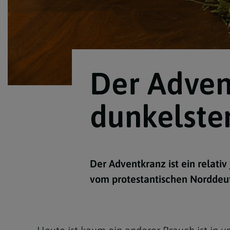
Der Advent
dunkelsten
Der Adventkranz ist ein relativ
vom protestantischen Norddeut