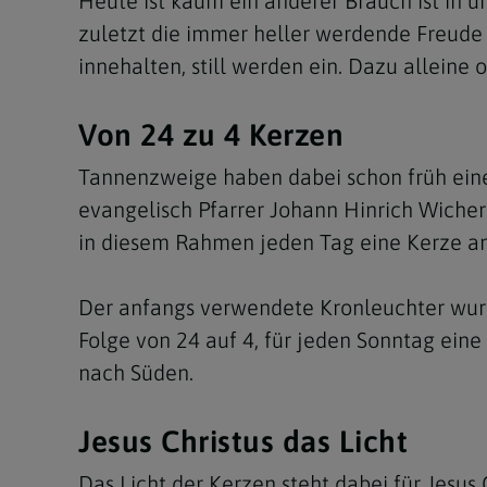
Heute ist kaum ein anderer Brauch ist in u
zuletzt die immer heller werdende Freude
innehalten, still werden ein. Dazu alleine
Von 24 zu 4 Kerzen
Tannenzweige haben dabei schon früh eine 
evangelisch Pfarrer Johann Hinrich Wichern
in diesem Rahmen jeden Tag eine Kerze a
Der anfangs verwendete Kronleuchter wurd
Folge von 24 auf 4, für jeden Sonntag ein
nach Süden.
Jesus Christus das Licht
Das Licht der Kerzen steht dabei für Jesus 