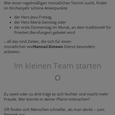
Wer einen regelmäßigen monatlichen Termin sucht, findet
im Kirchenjahr schöne Ankerpunkte:
der Herz-Jesu-Freitag,
der Herz-Mariä-Samstag oder
der erste Donnerstag im Monat, an dem traditionell für
Priester(-Berufungen) gebetet wird
– all das sind Zeiten, die sich für einen
monatlichen wie
Hanna
&
Simeon
-Dienst besonders
anbieten.
Im kleinen Team starten
Zu zweit oder zu dritt trägt es sich leichter und macht mehr
Freude. Wer könnte in deiner Pfarre mitmachen?
Oft finden sich Menschen schneller, als man denkt – zum
Beispiel aus