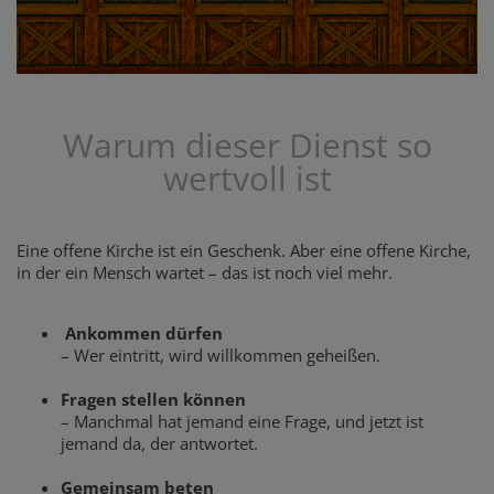
Warum dieser Dienst so
wertvoll ist
Eine offene Kirche ist ein Geschenk. Aber eine offene Kirche,
in der ein Mensch wartet – das ist noch viel mehr.
Ankommen dürfen
– Wer eintritt, wird willkommen geheißen.
Fragen stellen können
– Manchmal hat jemand eine Frage, und jetzt ist
jemand da, der antwortet.
Gemeinsam beten