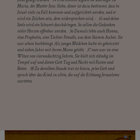
Maria, der Mutter Jesu: Siehe, dieser ist dazu bestimmt, dass in
Israel viele zu Fall kommen und aufgerichtet werden, und er
wird ein Zeichen sein, dem widersprochen wird, - 35 und deine
Seele wird ein Schwert durchdringen. So sollen die Gedanken
vieler Herzen offenbar werden. 36 Damals lebte auch Hanna,
eine Prophetin, eine Tochter Penuëls, aus dem Stamm Ascher. Sie
war schon hochbetagt. Als junges Mädchen hatte sie geheiratet
und sieben Jahre mit ihrem Mann gelebt; 37 nun war sie eine
Witwe von vierundachtzig Jahren. Sie hielt sich ständig im
Tempel auf und diente Gott Tag und Nacht mit Fasten und
Beten. 38 Zu derselben Stunde trat sie hinzu, pries Gott und
sprach über das Kind zu allen, die auf die Erlösung Jerusalems
warteten.