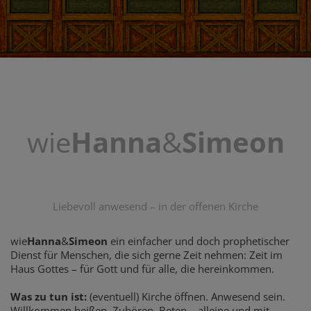
wie
Hanna
&
Simeon
Liebevoll anwesend – in der offenen Kirche
wie
Hanna
&
Simeon
ein einfacher und doch prophetischer
Dienst für Menschen, die sich gerne Zeit nehmen: Zeit im
Haus Gottes – für Gott und für alle, die hereinkommen.
Was zu tun ist:
(eventuell) Kirche öffnen. Anwesend sein.
Willkommen heißen. Zuhören. Beten – alleine und mit