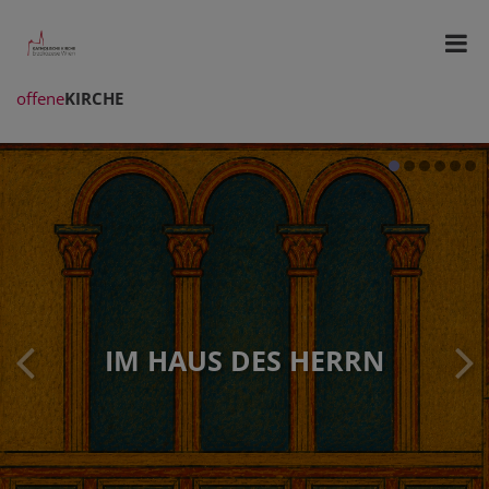
offene
KIRCHE
IM HAUS DES HERRN