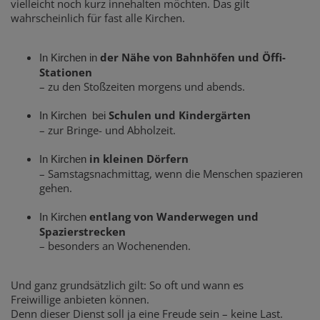
vielleicht noch kurz innehalten möchten. Das gilt
wahrscheinlich für fast alle Kirchen.
der Nähe von Bahnhöfen und Öffi-
In Kirchen in
Stationen
– zu den Stoßzeiten morgens und abends.
Schulen und Kindergärten
In Kirchen bei
– zur Bringe- und Abholzeit.
in kleinen Dörfern
In Kirchen
– Samstagsnachmittag, wenn die Menschen spazieren
gehen.
entlang von Wanderwegen und
In Kirchen
Spazierstrecken
– besonders an Wochenenden.
Und ganz grundsätzlich gilt: So oft und wann es
Freiwillige anbieten können.
Denn dieser Dienst soll ja eine Freude sein – keine Last.