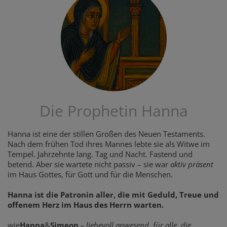
Die Prophetin Hanna
Hanna ist eine der stillen Großen des Neuen Testaments.
Nach dem frühen Tod ihres Mannes lebte sie als Witwe im
Tempel. Jahrzehnte lang. Tag und Nacht. Fastend und
betend. Aber sie wartete nicht passiv – sie war
aktiv präsent
im Haus Gottes, für Gott und für die Menschen.
Hanna ist die Patronin aller, die mit Geduld, Treue und
offenem Herz im Haus des Herrn warten.
wie
Hanna
&
Simeon
– liebevoll anwesend, für alle, die