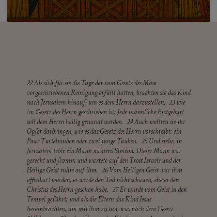
22 Als sich für sie die Tage der vom Gesetz des Mose
vorgeschriebenen Reinigung erfüllt hatten, brachten sie das Kind
nach Jerusalem hinauf, um es dem Herrn darzustellen, 23 wie
im Gesetz des Herrn geschrieben ist: Jede männliche Erstgeburt
soll dem Herrn heilig genannt werden. 24 Auch wollten sie ihr
Opfer darbringen, wie es das Gesetz des Herrn vorschreibt: ein
Paar Turteltauben oder zwei junge Tauben. 25 Und siehe, in
Jerusalem lebte ein Mann namens Simeon. Dieser Mann war
gerecht und fromm und wartete auf den Trost Israels und der
Heilige Geist ruhte auf ihm. 26 Vom Heiligen Geist war ihm
offenbart worden, er werde den Tod nicht schauen, ehe er den
Christus des Herrn gesehen habe. 27 Er wurde vom Geist in den
Tempel geführt; und als die Eltern das Kind Jesus
hereinbrachten, um mit ihm zu tun, was nach dem Gesetz