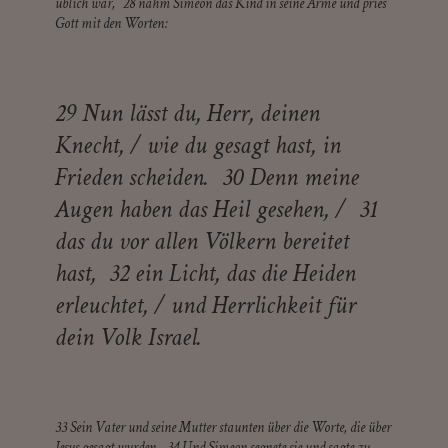
üblich war, 28 nahm Simeon das Kind in seine Arme und pries
Gott mit den Worten:
29 Nun lässt du, Herr, deinen
Knecht, / wie du gesagt hast, in
Frieden scheiden. 30 Denn meine
Augen haben das Heil gesehen, / 31
das du vor allen Völkern bereitet
hast, 32 ein Licht, das die Heiden
erleuchtet, / und Herrlichkeit für
dein Volk Israel.
33 Sein Vater und seine Mutter staunten über die Worte, die über
Jesus gesagt wurden. 34 Und Simeon segnete sie und sagte zu