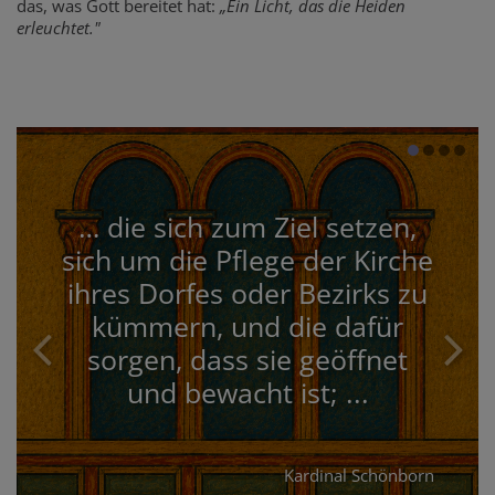
das, was Gott bereitet hat:
„Ein Licht, das die Heiden
erleuchtet."
… die sich zum Ziel setzen,
sich um die Pflege der Kirche
ihres Dorfes oder Bezirks zu
kümmern, und die dafür
sorgen, dass sie geöffnet
und bewacht ist; ...
Kardinal Schönborn