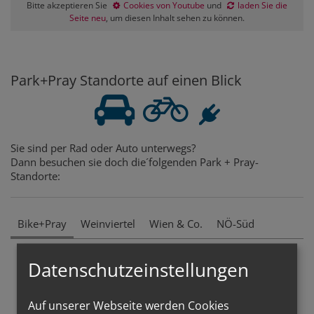
Bitte akzeptieren Sie
Cookies von Youtube
und
laden Sie die
Seite neu
, um diesen Inhalt sehen zu können.
Park+Pray Standorte auf einen Blick
Sie sind per Rad oder Auto unterwegs?
Dann besuchen sie doch die´folgenden Park + Pray-
Standorte:
Bike+Pray
Weinviertel
Wien & Co.
NÖ-Süd
Datenschutzeinstellungen
rund um Poysdorf
im Marchfeld
7-Kirchen im Fischatal
Auf unserer Webseite werden Cookies
Radln+Betn bei Klein Maria Dreieichen