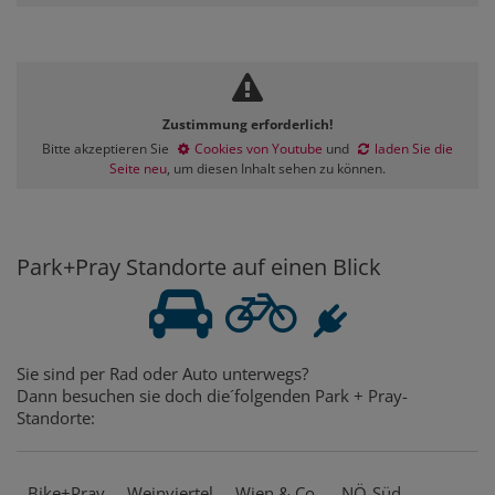
Zustimmung erforderlich!
Bitte akzeptieren Sie
Cookies von Youtube
und
laden Sie die
Seite neu
, um diesen Inhalt sehen zu können.
Park+Pray Standorte auf einen Blick
Sie sind per Rad oder Auto unterwegs?
Dann besuchen sie doch die´folgenden Park + Pray-
Standorte:
Bike+Pray
Weinviertel
Wien & Co.
NÖ-Süd