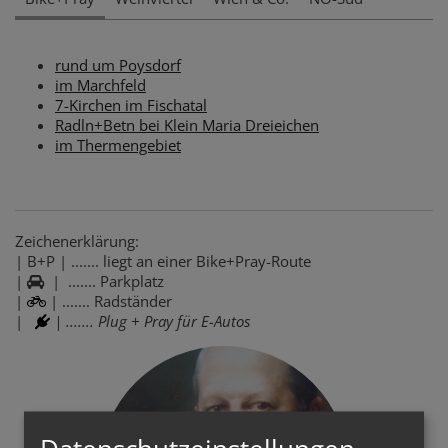
rund um Poysdorf
im Marchfeld
7-Kirchen im Fischatal
Radln+Betn bei Klein Maria Dreieichen
im Thermengebiet
Zeichenerklärung:
| B+P | ....... liegt an einer Bike+Pray-Route
|
| ....... Parkplatz
|
| ....... Radständer
|
| ....... Plug + Pray für E-Autos