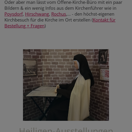
Oder aber man lässt vom Offene-Kirche-Büro mit ein paar
Bildern & ein wenig Infos aus dem Kirchenführer wie in
Poysdorf
,
Hirschwang
,
Rochus
,... - den höchst-eigenen
Kirchbesuch für die Kirche im Ort erstellen (
Kontakt für
Bestellung + Fragen
)
Heiligen-Ausstellungen