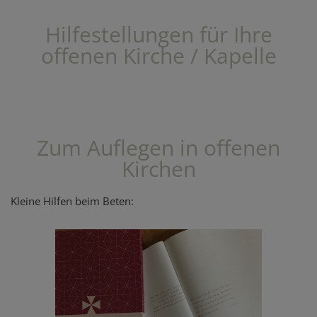
Hilfestellungen für Ihre
offenen Kirche / Kapelle
Zum Auflegen in offenen
Kirchen
Kleine Hilfen beim Beten: