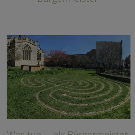
Was tun ... als Bürgermeister