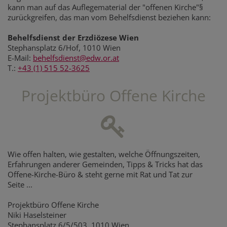
kann man auf das Auflegematerial der "offenen Kirche"§
zurückgreifen, das man vom Behelfsdienst beziehen kann:
Behelfsdienst der Erzdiözese Wien
Stephansplatz 6/Hof, 1010 Wien
E-Mail:
behelfsdienst@edw.or.at
T.:
+43 (1) 515 52-3625
Projektbüro Offene Kirche
Wie offen halten, wie gestalten, welche Öffnungszeiten,
Erfahrungen anderer Gemeinden, Tipps & Tricks hat das
Offene-Kirche-Büro & steht gerne mit Rat und Tat zur
Seite ...
Projektbüro Offene Kirche
Niki Haselsteiner
Stephansplatz 6/5/503, 1010 Wien