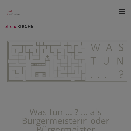
offene
KIRCHE
Was tun ... ? ... als
Bürgermeisterin oder
Bürgermeister