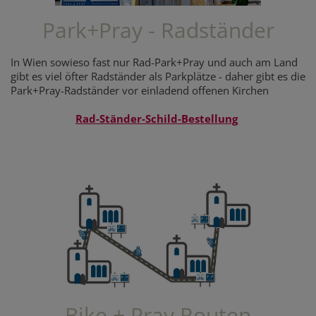
Park+Pray - Radständer
In Wien sowieso fast nur Rad-Park+Pray und auch am Land
gibt es viel öfter Radständer als Parkplätze - daher gibt es die
Park+Pray-Radständer vor einladend offenen Kirchen
Rad-Ständer-Schild-Bestellung
Bike + Pray Routen