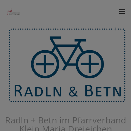
Radln + Betn im Pfarrverband
Klein Maria Dreieichen