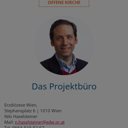
OFFENE KIRCHE
Das Projektbüro
Erzdiözese Wien,
Stephansplatz 6 | 1010 Wien
Niki Haselsteiner
Mail:
n.haselsteiner@edw.or.at
Tel. 0664-515 52 67