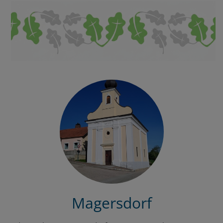
Magersdorf