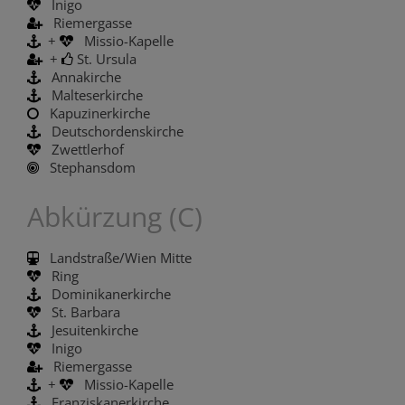
Inigo
Riemergasse
+
Missio-Kapelle
+
St. Ursula
Annakirche
Malteserkirche
Kapuzinerkirche
Deutschordenskirche
Zwettlerhof
Stephansdom
Abkürzung (C)
Landstraße/Wien Mitte
Ring
Dominikanerkirche
St. Barbara
Jesuitenkirche
Inigo
Riemergasse
+
Missio-Kapelle
Franziskanerkirche