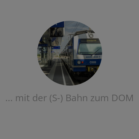
... mit der (S-) Bahn zum DOM