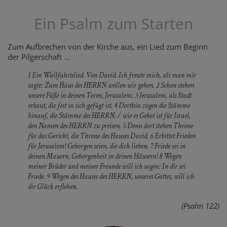
Ein Psalm zum Starten
Zum Aufbrechen von der Kirche aus, ein Lied zum Beginn
der Pilgerschaft ...
1 Ein Wallfahrtslied. Von David. Ich freute mich, als man mir
sagte: Zum Haus des HERRN wollen wir gehen. 2 Schon stehen
unsere Füße in deinen Toren, Jerusalem: 3 Jerusalem, als Stadt
erbaut, die fest in sich gefügt ist. 4 Dorthin zogen die Stämme
hinauf, die Stämme des HERRN, / wie es Gebot ist für Israel,
den Namen des HERRN zu preisen. 5 Denn dort stehen Throne
für das Gericht, die Throne des Hauses David. 6 Erbittet Frieden
für Jerusalem! Geborgen seien, die dich lieben. 7 Friede sei in
deinen Mauern, Geborgenheit in deinen Häusern! 8 Wegen
meiner Brüder und meiner Freunde will ich sagen: In dir sei
Friede. 9 Wegen des Hauses des HERRN, unseres Gottes, will ich
dir Glück erflehen.
(Psalm 122)