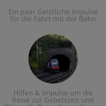
Ein paar Geistliche Impulse
für die Fahrt mit der Bahn
Hilfen & Impulse um die
Reise zur Gebetszeit und