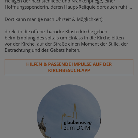
Heiligen der nächstenliebe und Krankenpflege, einer
Hoffnungsspenderin, deren Haupt-Reliquie dort auch ruht ...
Dort kann man (je nach Uhrzeit & Möglichkeit):
direkt in die offene, barocke Klosterkirche gehen
beim Empfang des spitals um Einlass in die Kirche bitten
vor der Kirche, auf der Straße einen Moment der Stille, der
Betrachtung und des Gebets halten.
HILFEN & PASSENDE IMPULSE AUF DER
KIRCHBESUCH.APP