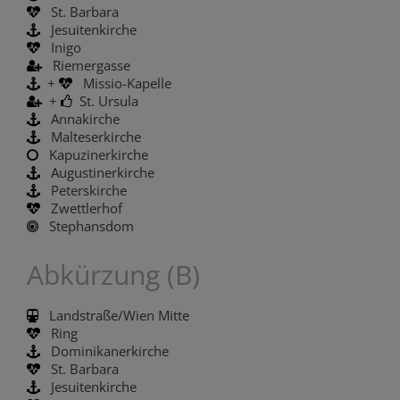
St. Barbara
Jesuitenkirche
Inigo
Riemergasse
+
Missio-Kapelle
+
St. Ursula
Annakirche
Malteserkirche
Kapuzinerkirche
Augustinerkirche
Peterskirche
Zwettlerhof
Stephansdom
Abkürzung (B)
Landstraße/Wien Mitte
Ring
Dominikanerkirche
St. Barbara
Jesuitenkirche