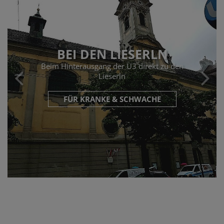
BEI DEN LIESERLN
Beim Hinterausgang der U3 direkt zu den
Lieserln
FÜR KRANKE & SCHWACHE