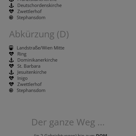
Deutschordenskirche
Zwettlerhof
Stephansdom
Abkürzung (D)
Landstraße/Wien Mitte
Ring
Dominikanerkirche
St. Barbara
Jesuitenkirche
Inigo
Zwettlerhof
Stephansdom
Der ganze Weg ...
... (in 2 Gehrichtungen) hin zum
DOM