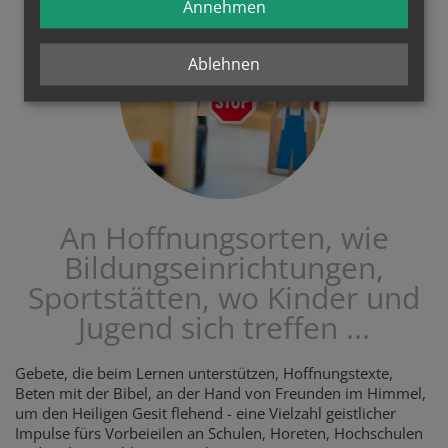
Annehmen
Ablehnen
An Hoffnungsorten, wie
Bildungseinrichtungen,
Sportstätten, wo Kinder und
Jugend sich treffen ...
Gebete, die beim Lernen unterstützen, Hoffnungstexte,
Beten mit der Bibel, an der Hand von Freunden im Himmel,
um den Heiligen Gesit flehend - eine Vielzahl geistlicher
Impulse fürs Vorbeieilen an Schulen, Horeten, Hochschulen