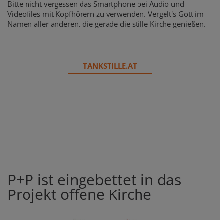
Bitte nicht vergessen das Smartphone bei Audio und
Videofiles mit Kopfhörern zu verwenden. Vergelt's Gott im
Namen aller anderen, die gerade die stille Kirche genießen.
TANKSTILLE.AT
P+P ist eingebettet in das
Projekt offene Kirche