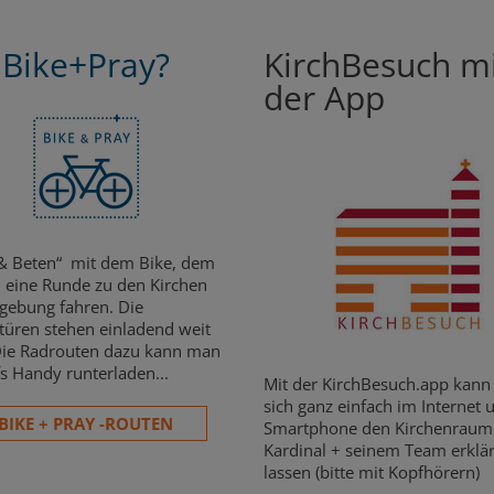
Bike+Pray?
KirchBesuch m
der App
& Beten“ mit dem Bike, dem
 eine Runde zu den Kirchen
ebung fahren. Die
türen stehen einladend weit
Die Radrouten dazu kann man
fs Handy runterladen...
Mit der KirchBesuch.app kan
sich ganz einfach im Internet
BIKE + PRAY -ROUTEN
Smartphone den Kirchenrau
Kardinal + seinem Team erklä
lassen (bitte mit Kopfhörern)