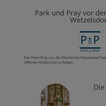
Park und Pray vor der
Wetzelsdor
Der Park+Pray vor der Pfarrkirche Wetzelsdorf lädt
offfenen Kirche inne zu halten.
Die