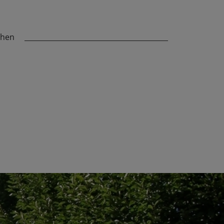
chen
_________________________________________