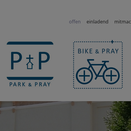
offen
einladend
mitma