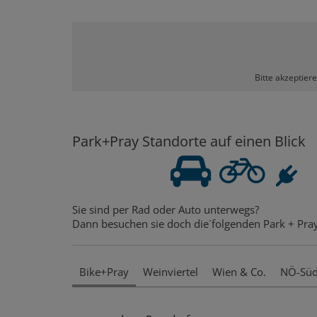
Bitte akzeptier
Park+Pray Standorte auf einen Blick
Sie sind per Rad oder Auto unterwegs?
Dann besuchen sie doch die´folgenden Park + Pray
Bike+Pray
Weinviertel
Wien & Co.
NÖ-Sü