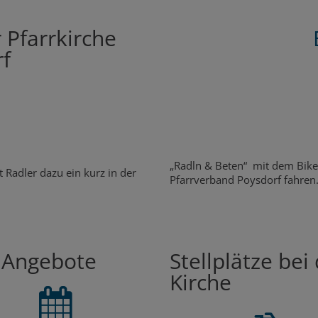
 Pfarrkirche
f
„Radln & Beten“ mit dem Bike
 Radler dazu ein kurz in der
Pfarrverband Poysdorf fahren.
 Angebote
Stellplätze bei
Kirche