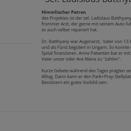
Himmlischer Patron
des Projektes ist der sel. Ladislaus Batthyany
frommer Arzt, der gerne mit seinem Auto fu
es auch selber repariert hat.
Dr. Batthyany war Augenarzt, Vater von 13 
und als Fürst begütert in Ungarn. So konnte 
Spital finanzieren. Arme Patienten bat er mi
Vater unser oder Ave Maria zu "zahlen".
Kurze Gebete während des Tages prägten se
Alltag. Darin kann er den Park+Pray-Stellplat
Benützern ein gutes Vorbild sein.