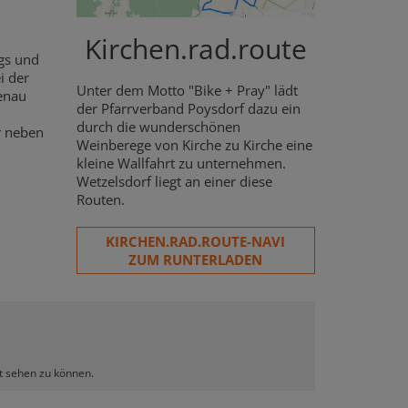
Kirchen.rad.route
gs und
i der
Unter dem Motto "Bike + Pray" lädt
Genau
der Pfarrverband Poysdorf dazu ein
durch die wunderschönen
r neben
Weinberege von Kirche zu Kirche eine
kleine Wallfahrt zu unternehmen.
Wetzelsdorf liegt an einer diese
Routen.
KIRCHEN.RAD.ROUTE-NAVI
ZUM RUNTERLADEN
lt sehen zu können.