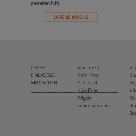
gestalten hilft.
OFFENE KIRCHE
OFFEN
was tun? |
in 
EINLADEND
Park+Pray |
Ch
MITMACHEN
Schlüssel
Da
_________________________________________
Türöffner
Bi
Pilgern
No
schön war das
Sta
Sü