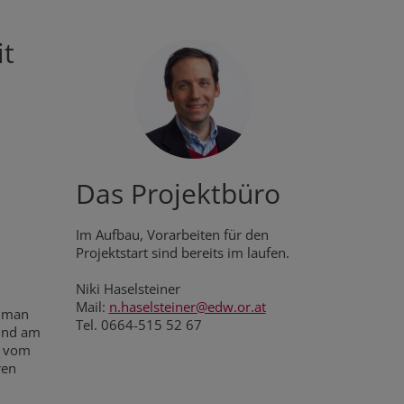
it
Das Projektbüro
Im Aufbau, Vorarbeiten für den
Projektstart sind bereits im laufen.
Niki Haselsteiner
Mail:
n.haselsteiner@edw.or.at
n man
Tel. 0664-515 52 67
 und am
m vom
ren