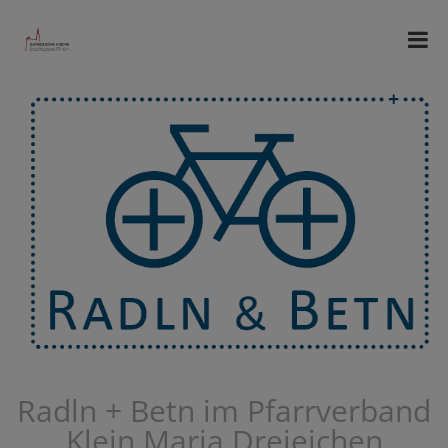
Radln + Betn im Pfarrverband
Klein Maria Dreieichen