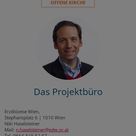
OFFENE KIRCHE
Das Projektbüro
Erzdiözese Wien,
Stephansplatz 6 | 1010 Wien
Niki Haselsteiner
Mail:
n.haselsteiner@edw.or.at
Tel. 0664-515 52 67