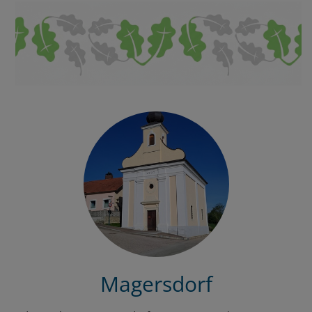
Magersdorf