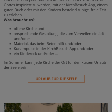
Gottes inspiriert zu werden, mit der KirchBesuch.App, einem
guten Buch oder mit den Kindern bastelnd ruhige, freie Zeit
zu erleben.
Was braucht es?
offene Kirche und
ansprechende Gestaltung, die zum Verweilen einlädt
und/oder
Material, das beim Beten hilft und/oder
Kurzimpulse in der KirchBesuch.App und/oder
ein Kindereck und/oder ...
Im Sommer kann jede Kirche der Ort für den kurzen Urlaub
der Seele sein.
URLAUB FÜR DIE SEELE