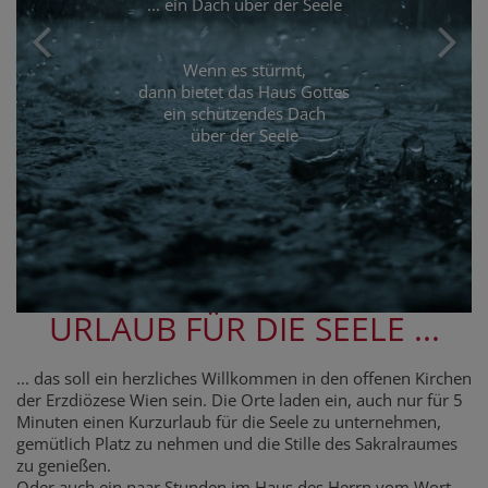
... ein Dach über der Seele
Wenn es stürmt,
dann bietet das Haus Gottes
ein schützendes Dach
über der Seele
URLAUB FÜR DIE SEELE ...
... das soll ein herzliches Willkommen in den offenen Kirchen
der Erzdiözese Wien sein. Die Orte laden ein, auch nur für 5
Minuten einen Kurzurlaub für die Seele zu unternehmen,
gemütlich Platz zu nehmen und die Stille des Sakralraumes
zu genießen.
Oder auch ein paar Stunden im Haus des Herrn vom Wort