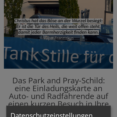
Christus hat das Böse an der Wurzel besiegt:
Er ist die Tür des Heils, die weit offen steht,
damit jeder Barmherzigkeit finden kann.
Papst Franziskus
Das Park and Pray-Schild:
eine Einladungskarte an
Auto- und Radfahrende auf
einen kurzen Besuch in Ihre
Kirche
Datenschutzeinstellungen