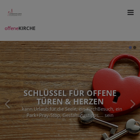
offene
KIRCHE
SCHLÜSSEL FÜR OFFENE
TÜREN & HERZEN
...kann Urlaub für die Seele, ein KirchBesuch, ein
Park+Pray-Stop, Gestaltungstipps,... sein