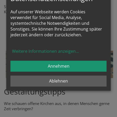
Stellplatz bzw. Ständer ermöglicht es einen Stopp bei der
Auf unserer Webseite werden Cookies
Kirche zu machen und die Seele neu aufzutanken.
verwendet für Social Media, Analyse,
systemtechnische Notwendigkeiten und
PARK+PRAY
Sonstiges. Sie können Ihre Zustimmung später
jederzeit ändern oder zurückziehen.
Weitere Informationen anzeigen
...
Annehmen
Ablehnen
Gestaltungstipps
Wie schauen offene Kirchen aus, in denen Menschen gerne
Zeit verbringen?