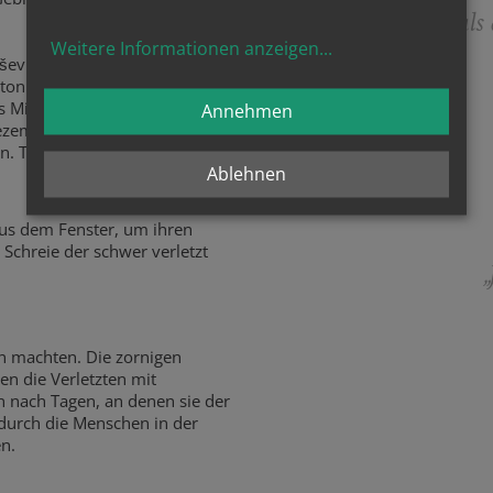
„Lieber sterben als
Weitere Informationen anzeigen
...
išević, Schwester Bernadeta
tonija Fabjan erreichten
s Militärkaserne verwendeten
Annehmen
zember griffen Tschetniks sie
n. Trotz gewalttätiger
Ablehnen
aus dem Fenster, um ihren
Schreie der schwer verletzt
„
n machten. Die zornigen
en die Verletzten mit
 nach Tagen, an denen sie der
durch die Menschen in der
en.