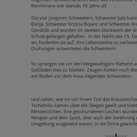
Berchmana war damals 76 Jahre alt.
Die vier jüngeren Schwestern, Schwester Jula Ivan
Banja, Schwester Krizina Bojanc und Schwester An
Goražde und wurden im zweiten Stockwerk der al
Schule gefangen gehalten. In der Nacht des 15. De
an, forderten sie auf, ihre Lebensweise zu verlasse
Drohungen antworteten die Schwestern:
So sprangen sie vor den Vergewaltigern fliehend 
Gelübden treu zu bleiben. Zeugen hörten noch die 
am Boden vor dem Haus liegenden Schwestern:
und sahen, wie sie vor ihrem Tod das Kreuzzeiche
Tschetniks kamen über die Stiegen geeilt und tötet
Messerstichen. Ihre geschundenen Leichen wurden
Neugier und dem Spott, aber auch der Verehrung 
Umgebung ausgesetzt waren, in die Drina geworf
~~~
~~~