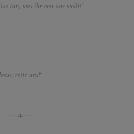
 das tun, was ihr von uns wollt!“
Jesus, rette uns!“
~~~
~~~