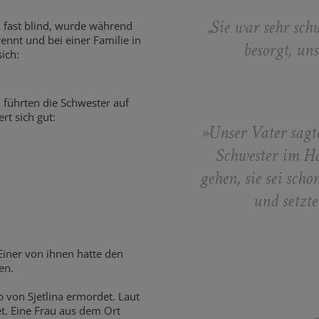
„Sie war sehr sch
 fast blind, wurde während
nnt und bei einer Familie in
besorgt, un
sich:
führten die Schwester auf
rt sich gut:
»Unser Vater sagte
Schwester im Ha
gehen, sie sei sch
und setzte
Einer von ihnen hatte den
en.
von Sjetlina ermordet. Laut
t. Eine Frau aus dem Ort