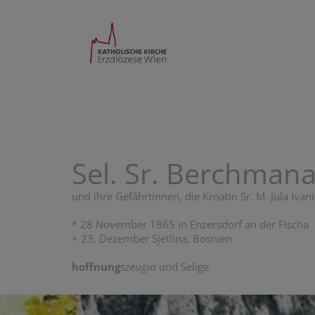
Sel. Sr. Berchmana
und ihre Gefährtinnen, die Kroatin Sr. M. Jula Iva
* 28 November 1865 in Enzersdorf an der Fischa
+ 23. Dezember Sjetlina, Bosnien
hoffnung
s
zeugin
und Selige