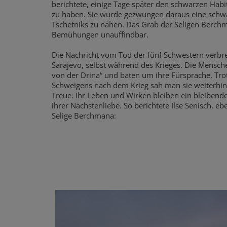
berichtete, einige Tage später den schwarzen Hab
zu haben. Sie wurde gezwungen daraus eine schw
Tschetniks zu nähen. Das Grab der Seligen Berchma
Bemühungen unauffindbar.
Die Nachricht vom Tod der fünf Schwestern verbrei
Sarajevo, selbst während des Krieges. Die Mensch
von der Drina“ und baten um ihre Fürsprache. Tr
Schweigens nach dem Krieg sah man sie weiterhin 
Treue. Ihr Leben und Wirken bleiben ein bleibend
ihrer Nächstenliebe. So berichtete Ilse Senisch, e
Selige Berchmana: