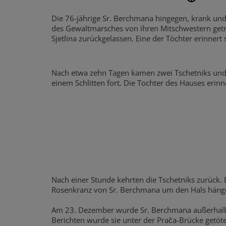
Die 76-jährige Sr. Berchmana hingegen, krank und
des Gewaltmarsches von ihren Mitschwestern getre
Sjetlina zurückgelassen. Eine der Töchter erinnert 
Nach etwa zehn Tagen kamen zwei Tschetniks und 
einem Schlitten fort. Die Tochter des Hauses erinne
Nach einer Stunde kehrten die Tschetniks zurück. 
Rosenkranz von Sr. Berchmana um den Hals häng
Am 23. Dezember wurde Sr. Berchmana außerhalb 
Berichten wurde sie unter der Prača-Brücke getöte