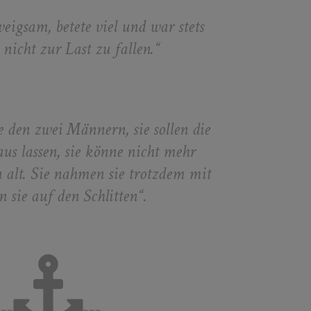
weigsam, betete viel und war stets
s nicht zur Last zu fallen.“
 den zwei Männern, sie sollen die
us lassen, sie könne nicht mehr
on alt. Sie nahmen sie trotzdem mit
n sie auf den Schlitten“.
~~~
~~~