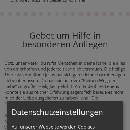
Gebet um Hilfe in
besonderen Anliegen
Gott, unser Vater, du rufst Menschen in deine Nähe, die alles
von dir erhoffen und jederzeit auf dich vertrauen. Die heilige
Theresia vom Kinde Jesus hat sich ganz deiner barmherzigen
Liebe überlassen. Du hast sie auf dem "Kleinen Weg der
Liebe" zu großer Heiligkeit geführt. Am Ende ihres Lebens
konnte sie aus reicher Erfahrung sagen: "Ich bereue es nicht,
mich der Liebe ausgeliefert zu haben" und "Die
Erbarmungen des Herrn will ich ewig besingen."
Datenschutzeinstellungen
Auf die Fürbitte der heiligen Theresia hast du unzähligen
Menschen Hilfe und Heil geschenkt. Darum bitte auch ich
Auf unserer Webseite werden Cookies
voll Vertrauen um dein Erbarmen.