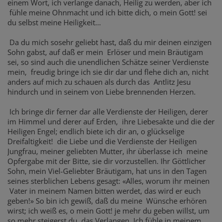
einem Wort, ich verlange danach, Heilig zu werden, aber ich
fühle meine Ohnmacht und ich bitte dich, o mein Gott! sei
du selbst meine Heiligkeit…
Da du mich sosehr geliebt hast, daß du mir deinen einzigen
Sohn gabst, auf daß er mein Erlöser und mein Bräutigam
sei, so sind auch die unendlichen Schätze seiner Verdienste
mein, freudig bringe ich sie dir dar und flehe dich an, nicht
anders auf mich zu schauen als durch das Antlitz Jesu
hindurch und in seinem von Liebe brennenden Herzen.
Ich bringe dir ferner dar alle Verdienste der Heiligen, derer
im Himmel und derer auf Erden, ihre Liebesakte und die der
Heiligen Engel; endlich biete ich dir an, o glückselige
Dreifaltigkeit! die Liebe und die Verdienste der Heiligen
Jungfrau, meiner geliebten Mutter, ihr überlasse ich meine
Opfergabe mit der Bitte, sie dir vorzustellen. Ihr Göttlicher
Sohn, mein Viel-Geliebter Bräutigam, hat uns in den Tagen
seines sterblichen Lebens gesagt: «Alles, worum ihr meinen
Vater in meinem Namen bitten werdet, das wird er euch
geben!» So bin ich gewiß, daß du meine Wünsche erhören
wirst; ich weiß es, o mein Gott! je mehr du geben willst, um
so mehr steigerst du das Verlangen. Ich fühle in meinem