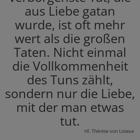
aus Liebe gatan
wurde, ist oft mehr
wert als die großen
Taten. Nicht einmal
die Vollkommenheit
des Tuns zählt,
sondern nur die Liebe,
mit der man etwas
tut.
Hl. Thérèse von Lisieux