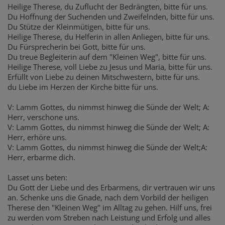
Heilige Therese, du Zuflucht der Bedrängten, bitte für uns.
Du Hoffnung der Suchenden und Zweifelnden, bitte für uns.
Du Stütze der Kleinmütigen, bitte für uns.
Heilige Therese, du Helferin in allen Anliegen, bitte für uns.
Du Fürsprecherin bei Gott, bitte für uns.
Du treue Begleiterin auf dem "Kleinen Weg", bitte für uns.
Heilige Therese, voll Liebe zu Jesus und Maria, bitte für uns.
Erfüllt von Liebe zu deinen Mitschwestern, bitte für uns.
du Liebe im Herzen der Kirche bitte für uns.
V: Lamm Gottes, du nimmst hinweg die Sünde der Welt; A:
Herr, verschone uns.
V: Lamm Gottes, du nimmst hinweg die Sünde der Welt; A:
Herr, erhöre uns.
V: Lamm Gottes, du nimmst hinweg die Sünde der Welt;A:
Herr, erbarme dich.
Lasset uns beten:
Du Gott der Liebe und des Erbarmens, dir vertrauen wir uns
an. Schenke uns die Gnade, nach dem Vorbild der heiligen
Therese den "Kleinen Weg" im Alltag zu gehen. Hilf uns, frei
zu werden vom Streben nach Leistung und Erfolg und alles