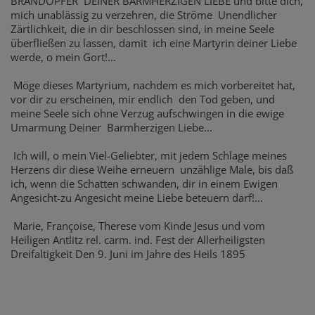
BRANDOPFER DEINER BARMHERZIGEN LIEBE und bitte dich,
mich unablässig zu verzehren, die Ströme Unendlicher
Zärtlichkeit, die in dir beschlossen sind, in meine Seele
überfließen zu lassen, damit ich eine Martyrin deiner Liebe
werde, o mein Gort!...
Möge dieses Martyrium, nachdem es mich vorbereitet hat,
vor dir zu erscheinen, mir endlich den Tod geben, und
meine Seele sich ohne Verzug aufschwingen in die ewige
Umarmung Deiner Barmherzigen Liebe...
Ich will, o mein Viel-Geliebter, mit jedem Schlage meines
Herzens dir diese Weihe erneuern unzählige Male, bis daß
ich, wenn die Schatten schwanden, dir in einem Ewigen
Angesicht-zu Angesicht meine Liebe beteuern darf!...
Marie, Françoise, Therese vom Kinde Jesus und vom
Heiligen Antlitz rel. carm. ind. Fest der Allerheiligsten
Dreifaltigkeit Den 9. Juni im Jahre des Heils 1895