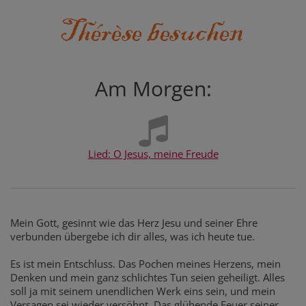
Am Morgen:
Lied: O Jesus, meine Freude
Mein Gott, gesinnt wie das Herz Jesu und seiner Ehre
verbunden übergebe ich dir alles, was ich heute tue.
Es ist mein Entschluss. Das Pochen meines Herzens, mein
Denken und mein ganz schlichtes Tun seien geheiligt. Alles
soll ja mit seinem unendlichen Werk eins sein, und mein
Versagen sei wieder versöhnt. Das glühende Feuer seiner