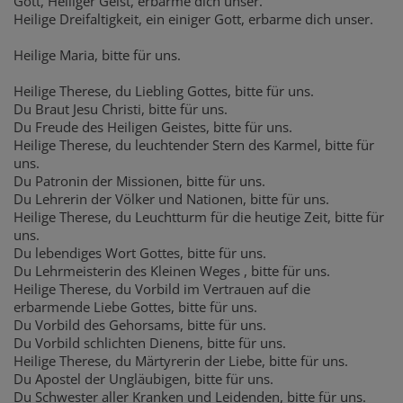
Gott, Heiliger Geist, erbarme dich unser.
Heilige Dreifaltigkeit, ein einiger Gott, erbarme dich unser.
Heilige Maria, bitte für uns.
Heilige Therese, du Liebling Gottes, bitte für uns.
Du Braut Jesu Christi, bitte für uns.
Du Freude des Heiligen Geistes, bitte für uns.
Heilige Therese, du leuchtender Stern des Karmel, bitte für
uns.
Du Patronin der Missionen, bitte für uns.
Du Lehrerin der Völker und Nationen, bitte für uns.
Heilige Therese, du Leuchtturm für die heutige Zeit, bitte für
uns.
Du lebendiges Wort Gottes, bitte für uns.
Du Lehrmeisterin des Kleinen Weges , bitte für uns.
Heilige Therese, du Vorbild im Vertrauen auf die
erbarmende Liebe Gottes, bitte für uns.
Du Vorbild des Gehorsams, bitte für uns.
Du Vorbild schlichten Dienens, bitte für uns.
Heilige Therese, du Märtyrerin der Liebe, bitte für uns.
Du Apostel der Ungläubigen, bitte für uns.
Du Schwester aller Kranken und Leidenden, bitte für uns.