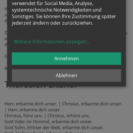
verwendet für Social Media, Analyse,
Heilige Theresia vom Kinde Jesus, du willst mir Schwester
systemtechnische Notwendigkeiten und
und Wegbegleiterin auf meinem Lebensweg sein und mich
Sonstiges. Sie können Ihre Zustimmung später
deinen "Kleinen Weg der Liebe" und des Vertrauens lehren.
jederzeit ändern oder zurückziehen.
Du hast versprochen: "Ich werde im Himmel nicht ausruhen,
sondern Gutes tun auf Erden." Darum bitte ich dich um
Weitere Informationen anzeigen
...
deine Fürsprache bei Gott in meinem Anliegen: ....
Gib, dass ich mit dir das Erbarmen Gottes preisen darf.
Annehmen
Amen.
Ablehnen
Theresien-Litanei
Herr, erbarme dich unser. | Christus, erbarme dich unser.
| Herr, erbarme dich unser.
Christus, höre uns. | Christus, erhöre uns.
Gott Vater im Himmel, erbarme dich unser.
Gott Sohn, Erlöser der Welt, erbarme dich unser.