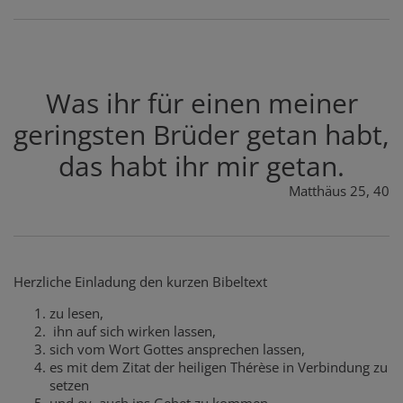
Was ihr für einen meiner
geringsten Brüder getan habt,
das habt ihr mir getan.
Matthäus 25, 40
Herzliche Einladung den kurzen Bibeltext
zu lesen,
ihn auf sich wirken lassen,
sich vom Wort Gottes ansprechen lassen,
es mit dem Zitat der heiligen Thérèse in Verbindung zu
setzen
und ev. auch ins Gebet zu kommen.