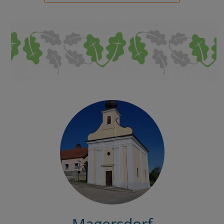
Magersdorf