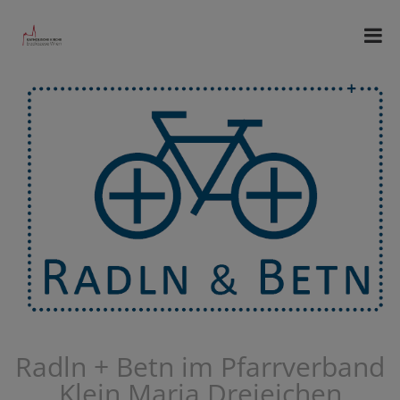
Radln + Betn im Pfarrverband
Klein Maria Dreieichen