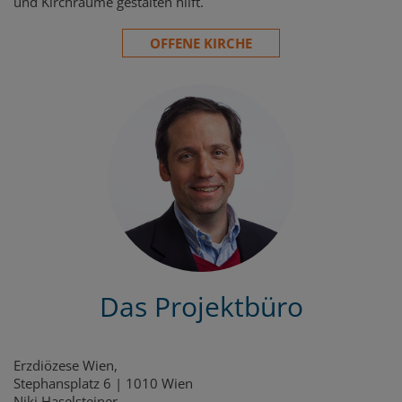
und Kirchräume gestalten hilft.
OFFENE KIRCHE
Das Projektbüro
Erzdiözese Wien,
Stephansplatz 6 | 1010 Wien
Niki Haselsteiner