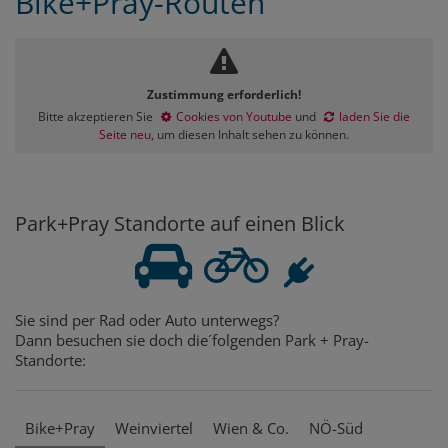
Bike+Pray-Routen
Zustimmung erforderlich!
Bitte akzeptieren Sie
Cookies von Youtube
und
laden Sie die
Seite neu
, um diesen Inhalt sehen zu können.
Park+Pray Standorte auf einen Blick
Sie sind per Rad oder Auto unterwegs?
Dann besuchen sie doch die´folgenden Park + Pray-
Standorte:
Bike+Pray
Weinviertel
Wien & Co.
NÖ-Süd