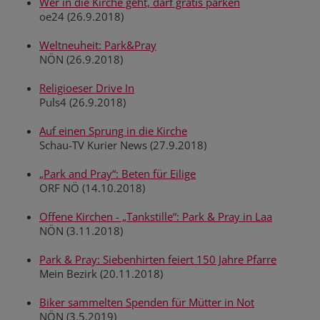
Wer in die Kirche geht, darf gratis parken
oe24 (26.9.2018)
Weltneuheit: Park&Pray
NÖN (26.9.2018)
Religioeser Drive In
Puls4 (26.9.2018)
Auf einen Sprung in die Kirche
Schau-TV Kurier News (27.9.2018)
„Park and Pray“: Beten für Eilige
ORF NÖ (14.10.2018)
Offene Kirchen - „Tankstille“: Park & Pray in Laa
NÖN (3.11.2018)
Park & Pray: Siebenhirten feiert 150 Jahre Pfarre
Mein Bezirk (20.11.2018)
Biker sammelten Spenden für Mütter in Not
NÖN (3.5.2019)