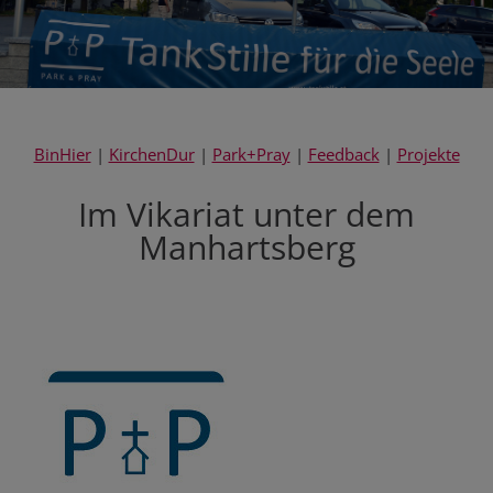
BinHier
|
KirchenDur
|
Park+Pray
|
Feedback
|
Projekte
Im Vikariat unter dem
Manhartsberg