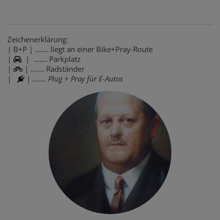
Zeichenerklärung:
| B+P | ....... liegt an einer Bike+Pray-Route
|
| ....... Parkplatz
|
| ....... Radständer
|
| ....... Plug + Pray für E-Autos