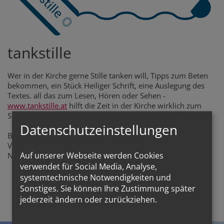
tankstille
Wer in der Kirche gerne Stille tanken will, Tipps zum Beten
bekommen, ein Stück Heiliger Schrift, eine Auslegung des
Textes. all das zum Lesen, Hören oder Sehen -
www.tankstille.at
hilft die Zeit in der Kirche wirklich zum
Stille tanken zu nützen.
Datenschutzeinstellungen
Bitte nicht vergessen das Smartphone bei Audio und
Videofiles mit Kopfhörern zu verwenden. Vergelt's Gott im
Auf unserer Webseite werden Cookies
Namen aller anderen, die gerade die stille Kirche genießen.
verwendet für Social Media, Analyse,
systemtechnische Notwendigkeiten und
Sonstiges. Sie können Ihre Zustimmung später
TANKSTILLE.AT
jederzeit ändern oder zurückziehen.