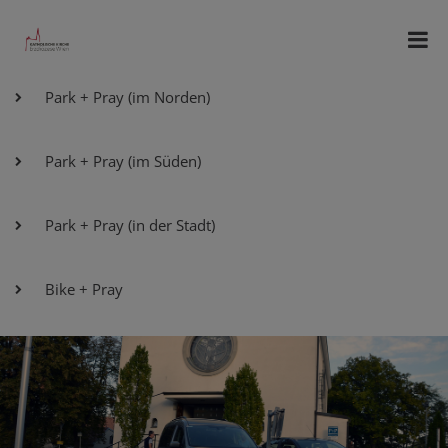
Park + Pray (im Norden)
Park + Pray (im Süden)
Park + Pray (in der Stadt)
Bike + Pray