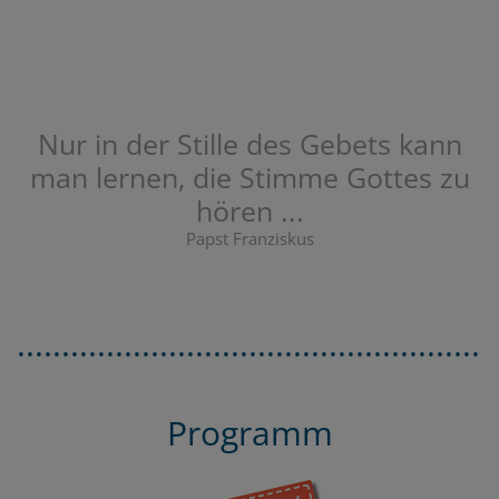
Nur in der Stille des Gebets kann
man lernen, die Stimme Gottes zu
hören ...
Papst Franziskus
......................................................
Programm