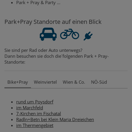
Park + Pray & Party ...
Park+Pray Standorte auf einen Blick
Sie sind per Rad oder Auto unterwegs?
Dann besuchen sie doch die´folgenden Park + Pray-
Standorte:
Bike+Pray
Weinviertel
Wien & Co.
NÖ-Süd
rund um Poysdorf
im Marchfeld
7-Kirchen im Fischatal
Radln+Betn bei Klein Maria Dreieichen
im Thermengebiet