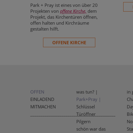
Park + Pray ist eines von über 20
Projekten von
offene Kirche,
dem
Projekt, das Kirchentüren öffnen,
offen halten und Kirchräume
gestalten hilft.
OFFENE KIRCHE
OFFEN
was tun? |
in 
EINLADEND
Park+Pray |
Ch
MITMACHEN
Schlüssel
Da
_________________________________________
Türöffner
Bi
Pilgern
No
schön war das
Sta