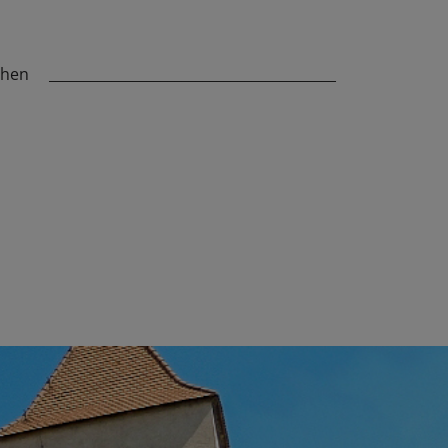
chen
_________________________________________