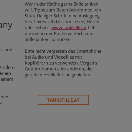
Wer in der Kirche gerne Stille tanken
will, Tipps zum Beten bekommen, ein
Stück Heiliger Schrift, eine Auslegung
any
des Textes. all das zum Lesen, Hören
oder Sehen -
www.tankstille.at
hilft
die Zeit in der Kirche wirklich zum
Stille tanken zu nützen.
,
hr und
Bitte nicht vergessen das Smartphone
bei Audio und Videofiles mit
Kopfhörern zu verwenden. Vergelt's
Kindern
Gott im Namen aller anderen, die
er ein
gerade die stille Kirche genießen.
t einem
inen
TANKSTILLE.AT
z-