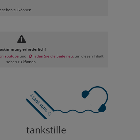
lt sehen zu können.
ustimmung erforderlich!
on Youtube
und
laden Sie die Seite neu
, um diesen Inhalt
sehen zu können.
tankstille