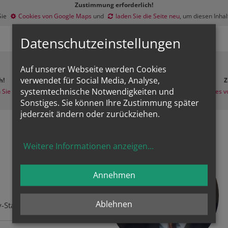
Zustimmung erforderlich!
Sie
Cookies von Google Maps
und
laden Sie die Seite neu
, um diesen Inha
Datenschutzeinstellungen
Auf unserer Webseite werden Cookies
verwendet für Social Media, Analyse,
h!
Z
systemtechnische Notwendigkeiten und
 Sie die Seite neu
, um diesen Inhalt
Bitte akzeptieren Sie
Cookies v
Sonstiges. Sie können Ihre Zustimmung später
jederzeit ändern oder zurückziehen.
Weitere Informationen anzeigen
...
Annehmen
Ablehnen
-Standorte: