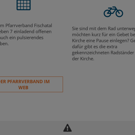
 im Pfarrverband Fischatal
Sie sind mit dem Rad unterwe
ben 7 einladend offenen
möchten kurz für ein Gebet be
auch ein pulsierendes
Kirche eine Pause einlegen? 
eben.
dafür gibt es die extra
gekennzeichneten Radständer
der Kirche.
ER PFARRVERBAND IM
WEB