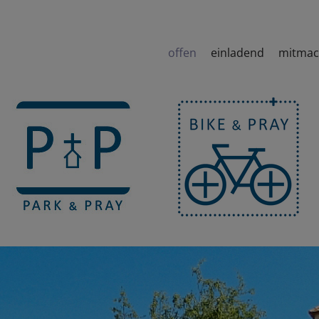
offen
einladend
mitma