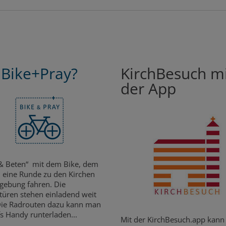
Bike+Pray?
KirchBesuch m
der App
& Beten“ mit dem Bike, dem
 eine Runde zu den Kirchen
ebung fahren. Die
türen stehen einladend weit
Die Radrouten dazu kann man
fs Handy runterladen...
Mit der KirchBesuch.app kan