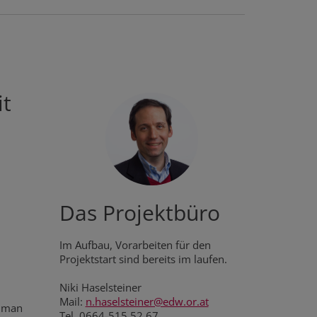
it
Das Projektbüro
Im Aufbau, Vorarbeiten für den
Projektstart sind bereits im laufen.
Niki Haselsteiner
Mail:
n.haselsteiner@edw.or.at
n man
Tel. 0664-515 52 67