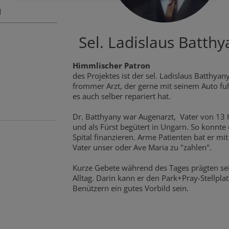
d
Sel. Ladislaus Batthy
Himmlischer Patron
des Projektes ist der sel. Ladislaus Batthyany
frommer Arzt, der gerne mit seinem Auto fu
es auch selber repariert hat.
Dr. Batthyany war Augenarzt, Vater von 13 
und als Fürst begütert in Ungarn. So konnte 
Spital finanzieren. Arme Patienten bat er mi
Vater unser oder Ave Maria zu "zahlen".
Kurze Gebete während des Tages prägten se
Alltag. Darin kann er den Park+Pray-Stellplat
Benützern ein gutes Vorbild sein.