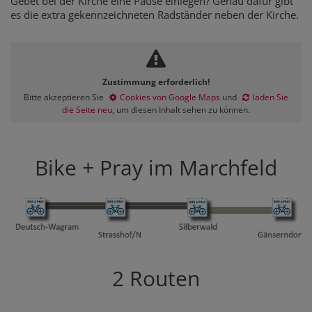
Gebet bei der Kirche eine Pause einlegen? Genau dafür gibt
es die extra gekennzeichneten Radständer neben der Kirche.
Zustimmung erforderlich!
Bitte akzeptieren Sie
Cookies von Google Maps
und
laden Sie
die Seite neu
, um diesen Inhalt sehen zu können.
Bike + Pray im Marchfeld
2 Routen