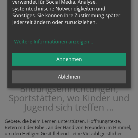
verwendet für Social Media, Analyse,
systemtechnische Notwendigkeiten und
Sonstiges. Sie können Ihre Zustimmung später
jederzeit ändern oder zurückziehen.
Weitere Informationen anzeigen
...
Annehmen
An Hoffnungsorten, wie
Ablehnen
Bildungseinrichtungen,
Sportstätten, wo Kinder und
Jugend sich treffen ...
Gebete, die beim Lernen unterstützen, Hoffnungstexte,
Beten mit der Bibel, an der Hand von Freunden im Himmel,
um den Heiligen Gesit flehend - eine Vielzahl geistlicher