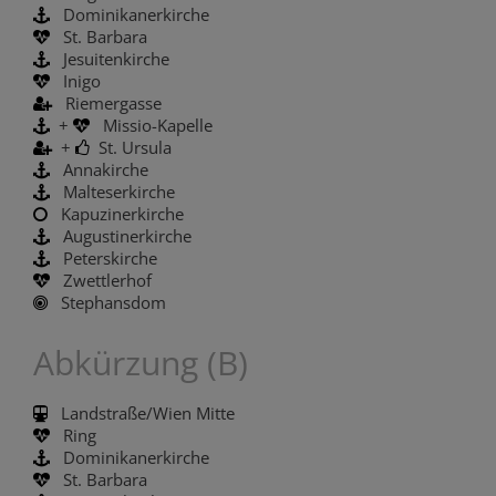
Dominikanerkirche
St. Barbara
Jesuitenkirche
Inigo
Riemergasse
+
Missio-Kapelle
+
St. Ursula
Annakirche
Malteserkirche
Kapuzinerkirche
Augustinerkirche
Peterskirche
Zwettlerhof
Stephansdom
Abkürzung (B)
Landstraße/Wien Mitte
Ring
Dominikanerkirche
St. Barbara