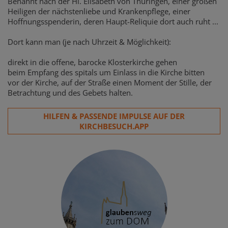
Benannt nach der Hl. Elisabeth von Thüringen, einer großen
Heiligen der nächstenliebe und Krankenpflege, einer
Hoffnungsspenderin, deren Haupt-Reliquie dort auch ruht ...
Dort kann man (je nach Uhrzeit & Möglichkeit):
direkt in die offene, barocke Klosterkirche gehen
beim Empfang des spitals um Einlass in die Kirche bitten
vor der Kirche, auf der Straße einen Moment der Stille, der
Betrachtung und des Gebets halten.
HILFEN & PASSENDE IMPULSE AUF DER
KIRCHBESUCH.APP