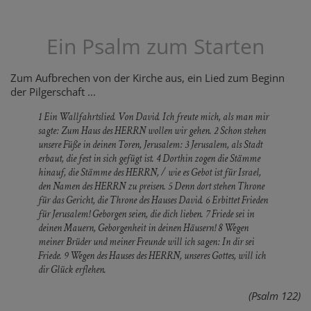
Ein Psalm zum Starten
Zum Aufbrechen von der Kirche aus, ein Lied zum Beginn
der Pilgerschaft ...
1 Ein Wallfahrtslied. Von David. Ich freute mich, als man mir
sagte: Zum Haus des HERRN wollen wir gehen. 2 Schon stehen
unsere Füße in deinen Toren, Jerusalem: 3 Jerusalem, als Stadt
erbaut, die fest in sich gefügt ist. 4 Dorthin zogen die Stämme
hinauf, die Stämme des HERRN, / wie es Gebot ist für Israel,
den Namen des HERRN zu preisen. 5 Denn dort stehen Throne
für das Gericht, die Throne des Hauses David. 6 Erbittet Frieden
für Jerusalem! Geborgen seien, die dich lieben. 7 Friede sei in
deinen Mauern, Geborgenheit in deinen Häusern! 8 Wegen
meiner Brüder und meiner Freunde will ich sagen: In dir sei
Friede. 9 Wegen des Hauses des HERRN, unseres Gottes, will ich
dir Glück erflehen.
(Psalm 122)