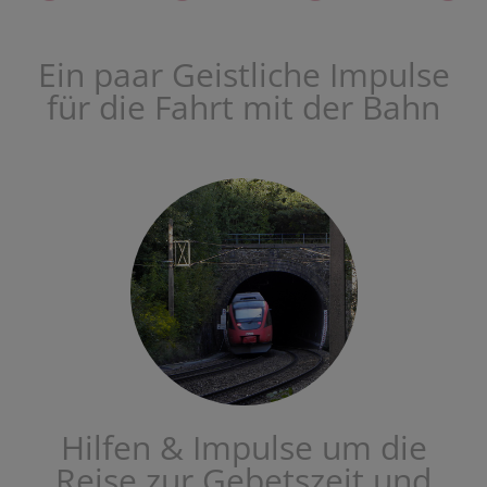
Ein paar Geistliche Impulse
für die Fahrt mit der Bahn
Hilfen & Impulse um die
Reise zur Gebetszeit und