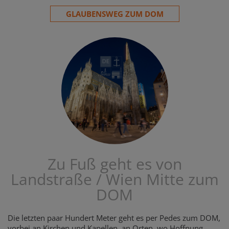
GLAUBENSWEG ZUM DOM
Zu Fuß geht es von
Landstraße / Wien Mitte zum
DOM
Die letzten paar Hundert Meter geht es per Pedes zum DOM,
vorbei an Kirchen und Kapellen, an Orten, wo Hoffnung