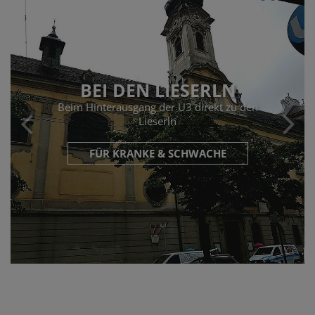
BEI DEN LIESERLN
Beim Hinterausgang der U3 direkt zu den
Lieserln
FÜR KRANKE & SCHWACHE