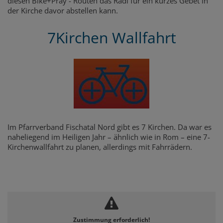
diesen Bike+Pray - Routen das Radl für ein kurzes Gebet in
der Kirche davor abstellen kann.
7Kirchen Wallfahrt
Im Pfarrverband Fischatal Nord gibt es 7 Kirchen. Da war es
naheliegend im Heiligen Jahr – ähnlich wie in Rom – eine 7-
Kirchenwallfahrt zu planen, allerdings mit Fahrrädern.
Zustimmung erforderlich!