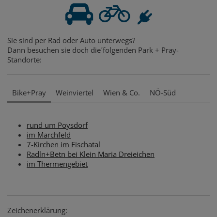
Sie sind per Rad oder Auto unterwegs?
Dann besuchen sie doch die´folgenden Park + Pray-
Standorte:
Bike+Pray
Weinviertel
Wien & Co.
NÖ-Süd
rund um Poysdorf
im Marchfeld
7-Kirchen im Fischatal
Radln+Betn bei Klein Maria Dreieichen
im Thermengebiet
Zeichenerklärung: