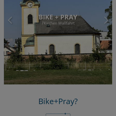
BIKE + PRAY
7Kirchen Wallfahrt
Bike+Pray?