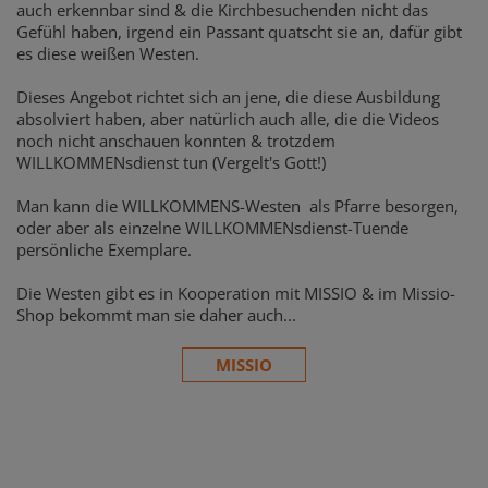
auch erkennbar sind & die Kirchbesuchenden nicht das
Gefühl haben, irgend ein Passant quatscht sie an, dafür gibt
es diese weißen Westen.
Dieses Angebot richtet sich an jene, die diese Ausbildung
absolviert haben, aber natürlich auch alle, die die Videos
noch nicht anschauen konnten & trotzdem
WILLKOMMENsdienst tun (Vergelt's Gott!)
Man kann die WILLKOMMENS-Westen als Pfarre besorgen,
oder aber als einzelne WILLKOMMENsdienst-Tuende
persönliche Exemplare.
Die Westen gibt es in Kooperation mit MISSIO & im Missio-
Shop bekommt man sie daher auch...
MISSIO