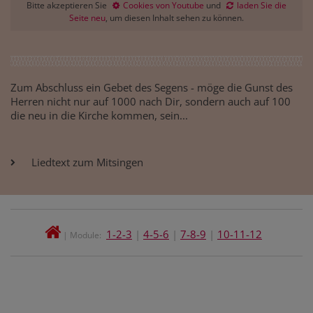
Bitte akzeptieren Sie
Cookies von Youtube
und
laden Sie die
Seite neu
, um diesen Inhalt sehen zu können.
Zum Abschluss ein Gebet des Segens - möge die Gunst des
Herren nicht nur auf 1000 nach Dir, sondern auch auf 100
die neu in die Kirche kommen, sein...
Liedtext zum Mitsingen
1-2-3
|
4-5-6
|
7-8-9
|
10-11-12
| Module: