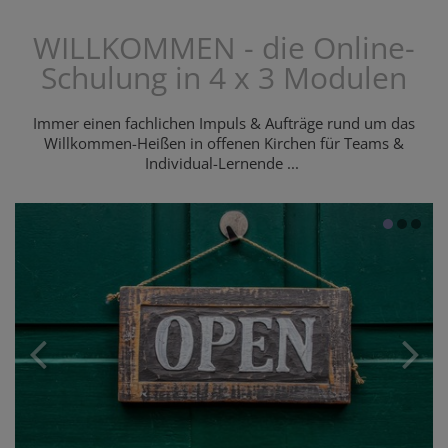
WILLKOMMEN - die Online-
Schulung in 4 x 3 Modulen
Immer einen fachlichen Impuls & Aufträge rund um das
Willkommen-Heißen in offenen Kirchen für Teams &
Individual-Lernende ...