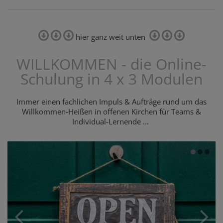
hier ganz weit unten
WILLKOMMEN - die Online-
Schulung in 4 x 3 Modulen
Immer einen fachlichen Impuls & Aufträge rund um das
Willkommen-Heißen in offenen Kirchen für Teams &
Individual-Lernende ...