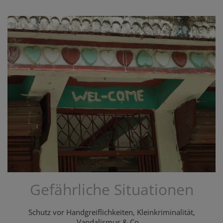
Gefährliche Situationen
Schutz vor Handgreiflichkeiten, Kleinkriminalität,
Vandalismus & Co...