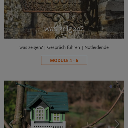
was zeigen?
was zeigen? | Gespräch führen | Notleidende
MODULE 4 - 6