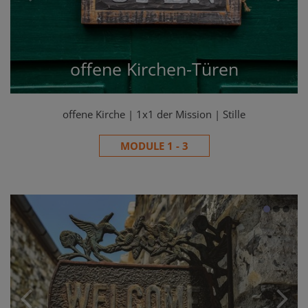
offene Kirchen-Türen
offene Kirche | 1x1 der Mission | Stille
MODULE 1 - 3