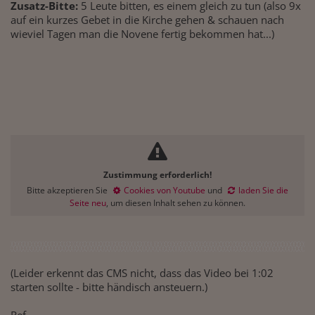
Zusatz-Bitte:
5 Leute bitten, es einem gleich zu tun (also 9x
auf ein kurzes Gebet in die Kirche gehen & schauen nach
wieviel Tagen man die Novene fertig bekommen hat...)
Zustimmung erforderlich!
Bitte akzeptieren Sie
Cookies von Youtube
und
laden Sie die
Seite neu
, um diesen Inhalt sehen zu können.
(Leider erkennt das CMS nicht, dass das Video bei 1:02
starten sollte - bitte händisch ansteuern.)