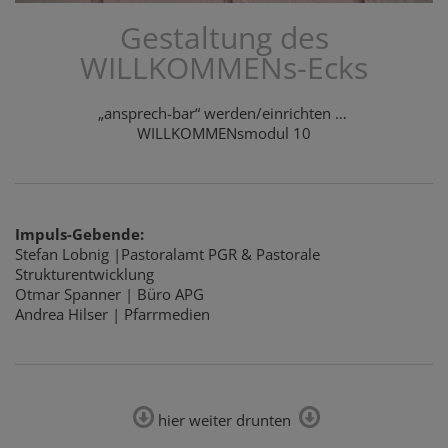
Gestaltung des
WILLKOMMENs-Ecks
„ansprech-bar“ werden/einrichten …
WILLKOMMENsmodul 10
Impuls-Gebende:
Stefan Lobnig |Pastoralamt PGR & Pastorale
Strukturentwicklung
Otmar Spanner | Büro APG
Andrea Hilser | Pfarrmedien
hier weiter drunten