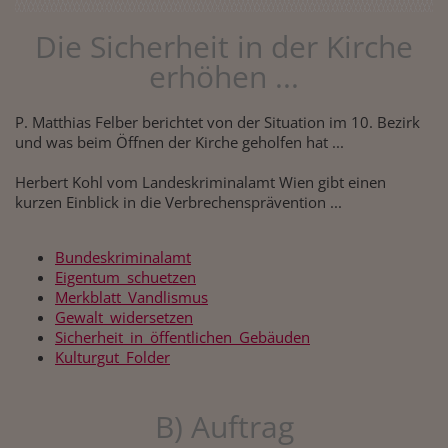
Die Sicherheit in der Kirche
erhöhen ...
P. Matthias Felber berichtet von der Situation im 10. Bezirk
und was beim Öffnen der Kirche geholfen hat ...
Herbert Kohl vom Landeskriminalamt Wien gibt einen
kurzen Einblick in die Verbrechensprävention ...
Bundeskriminalamt
Eigentum_schuetzen
Merkblatt_Vandlismus
Gewalt_widersetzen
Sicherheit_in_öffentlichen_Gebäuden
Kulturgut_Folder
B) Auftrag