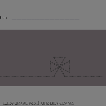
chen
_________________________________________