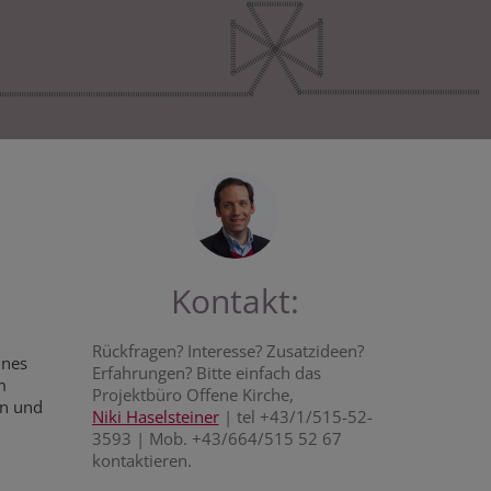
Kontakt:
Rückfragen? Interesse? Zusatzideen?
ines
Erfahrungen? Bitte einfach das
m
Projektbüro Offene Kirche,
en und
Niki Haselsteiner
| tel +43/1/515-52-
3593 | Mob. +43/664/515 52 67
kontaktieren.