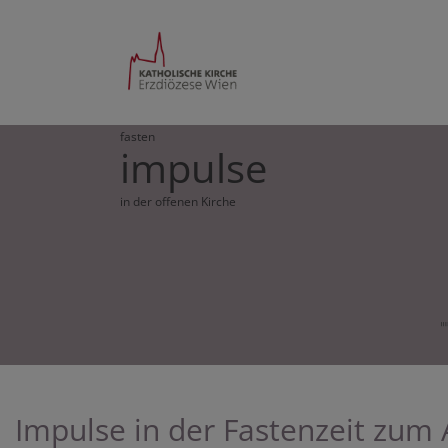
fasten
impulse
in der offenen Kirche
Impulse in der Fastenzeit zum 