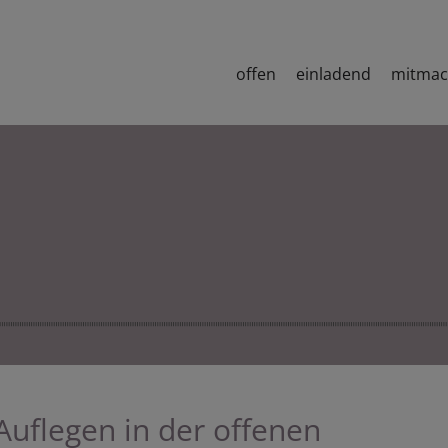
offen
einladend
mitma
Auflegen in der offenen