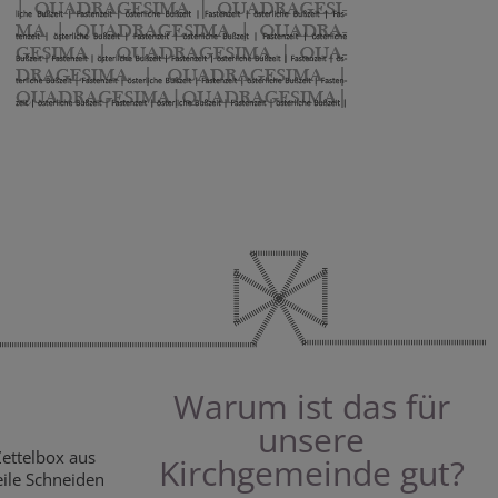
Warum ist das für
unsere
Zettelbox aus
Kirchgemeinde gut?
eile Schneiden