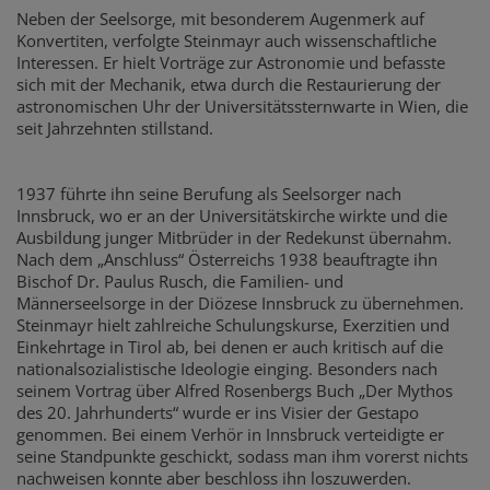
Neben der Seelsorge, mit besonderem Augenmerk auf
Konvertiten, verfolgte Steinmayr auch wissenschaftliche
Interessen. Er hielt Vorträge zur Astronomie und befasste
sich mit der Mechanik, etwa durch die Restaurierung der
astronomischen Uhr der Universitätssternwarte in Wien, die
seit Jahrzehnten stillstand.
1937 führte ihn seine Berufung als Seelsorger nach
Innsbruck, wo er an der Universitätskirche wirkte und die
Ausbildung junger Mitbrüder in der Redekunst übernahm.
Nach dem „Anschluss“ Österreichs 1938 beauftragte ihn
Bischof Dr. Paulus Rusch, die Familien- und
Männerseelsorge in der Diözese Innsbruck zu übernehmen.
Steinmayr hielt zahlreiche Schulungskurse, Exerzitien und
Einkehrtage in Tirol ab, bei denen er auch kritisch auf die
nationalsozialistische Ideologie einging. Besonders nach
seinem Vortrag über Alfred Rosenbergs Buch „Der Mythos
des 20. Jahrhunderts“ wurde er ins Visier der Gestapo
genommen. Bei einem Verhör in Innsbruck verteidigte er
seine Standpunkte geschickt, sodass man ihm vorerst nichts
nachweisen konnte aber beschloss ihn loszuwerden.