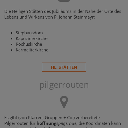
Die Heiligen Stätten des Jubiläums in der Nähe der Orte des
Lebens und Wirkens von P. Johann Steinmayr:
Stephansdom
Kapuzinerkirche
Rochuskirche
Karmeliterkirche
HL. STÄTTEN
pilgerrouten
Es gibt (von Pfarren, Gruppen + Co.) vorbereitete
Pilgerrouten für
hoffnung
s
pilgernde
, die Koordinaten kann