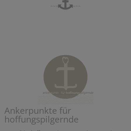
~~~
~~~
Ankerpunkte für
hoffungspilgernde