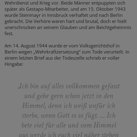
Wehrdienst und Krieg vor. Beide Männer entpuppten sich
später als Gestapo-Mitarbeiter, und am 15. Oktober 1943
wurde Steinmayr in Innsbruck verhaftet und nach Berlin
gebracht. Die Verhöre waren hart und brutal, doch er hielt
unerschrocken an seinem Glauben und am Beichtgeheimnis
fest.
Am 14. August 1944 wurde er vom Volksgerichtshof in
Berlin wegen „Wehrkraftzersetzung“ zum Tode verurteilt. In
einem letzten Brief aus der Todeszelle schrieb er voller
Hingabe:
„Ich bin auf alles vollkommen gefasst
und gehe gern schon jetzt in den
Himmel, denn ich weiß wofür ich
sterbe, wenn Gott es so fügt. … Ich
bete viel für alle und vom Himmel
aus werde ich euch viel näher stehen