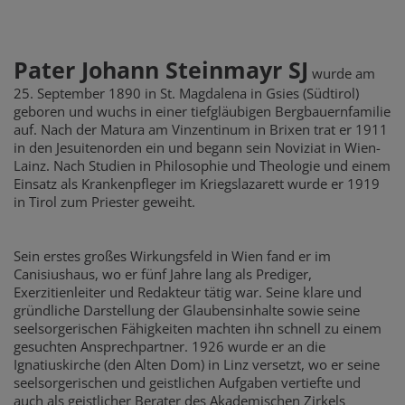
Pater Johann Steinmayr SJ
wurde am
25. September 1890 in St. Magdalena in Gsies (Südtirol)
geboren und wuchs in einer tiefgläubigen Bergbauernfamilie
auf. Nach der Matura am Vinzentinum in Brixen trat er 1911
in den Jesuitenorden ein und begann sein Noviziat in Wien-
Lainz. Nach Studien in Philosophie und Theologie und einem
Einsatz als Krankenpfleger im Kriegslazarett wurde er 1919
in Tirol zum Priester geweiht.
Sein erstes großes Wirkungsfeld in Wien fand er im
Canisiushaus, wo er fünf Jahre lang als Prediger,
Exerzitienleiter und Redakteur tätig war. Seine klare und
gründliche Darstellung der Glaubensinhalte sowie seine
seelsorgerischen Fähigkeiten machten ihn schnell zu einem
gesuchten Ansprechpartner. 1926 wurde er an die
Ignatiuskirche (den Alten Dom) in Linz versetzt, wo er seine
seelsorgerischen und geistlichen Aufgaben vertiefte und
auch als geistlicher Berater des Akademischen Zirkels