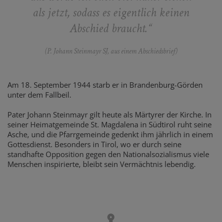
als jetzt, sodass es eigentlich keinen
Abschied braucht.“
(P. Johann Steinmayr SJ, aus einem Abschiedsbrief)
Am 18. September 1944 starb er in Brandenburg-Görden
unter dem Fallbeil.
Pater Johann Steinmayr gilt heute als Märtyrer der Kirche. In
seiner Heimatgemeinde St. Magdalena in Südtirol ruht seine
Asche, und die Pfarrgemeinde gedenkt ihm jährlich in einem
Gottesdienst. Besonders in Tirol, wo er durch seine
standhafte Opposition gegen den Nationalsozialismus viele
Menschen inspirierte, bleibt sein Vermächtnis lebendig.