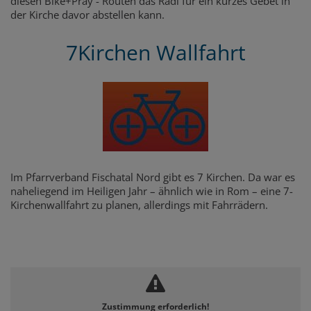
diesen Bike+Pray - Routen das Radl für ein kurzes Gebet in
der Kirche davor abstellen kann.
7Kirchen Wallfahrt
Im Pfarrverband Fischatal Nord gibt es 7 Kirchen. Da war es
naheliegend im Heiligen Jahr – ähnlich wie in Rom – eine 7-
Kirchenwallfahrt zu planen, allerdings mit Fahrrädern.
Zustimmung erforderlich!