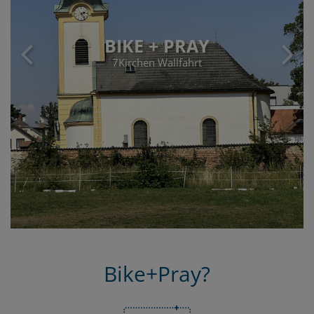
BIKE + PRAY
7Kirchen Wallfahrt
Bike+Pray?