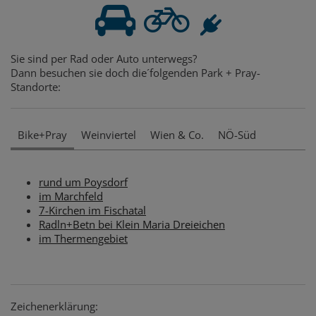
Sie sind per Rad oder Auto unterwegs?
Dann besuchen sie doch die´folgenden Park + Pray-
Standorte:
Bike+Pray
Weinviertel
Wien & Co.
NÖ-Süd
rund um Poysdorf
im Marchfeld
7-Kirchen im Fischatal
Radln+Betn bei Klein Maria Dreieichen
im Thermengebiet
Zeichenerklärung: