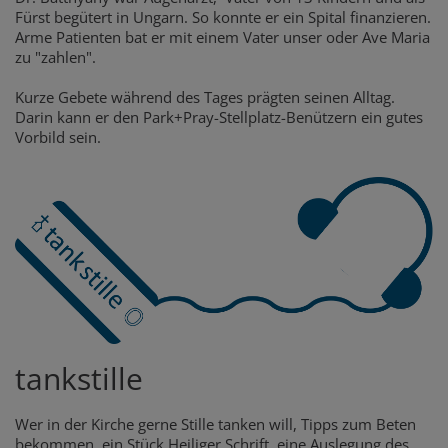
Fürst begütert in Ungarn. So konnte er ein Spital finanzieren.
Arme Patienten bat er mit einem Vater unser oder Ave Maria
zu "zahlen".
Kurze Gebete während des Tages prägten seinen Alltag.
Darin kann er den Park+Pray-Stellplatz-Benützern ein gutes
Vorbild sein.
tankstille
Wer in der Kirche gerne Stille tanken will, Tipps zum Beten
bekommen, ein Stück Heiliger Schrift, eine Auslegung des