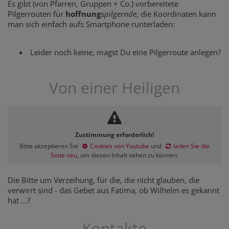
Es gibt (von Pfarren, Gruppen + Co.) vorbereitete
Pilgerrouten für
hoffnung
s
pilgernde
, die Koordinaten kann
man sich einfach aufs Smartphone runterladen:
Leider noch keine, magst Du eine Pilgerroute anlegen?
Von einer Heiligen
Zustimmung erforderlich!
Bitte akzeptieren Sie
Cookies von Youtube
und
laden Sie die
Seite neu
, um diesen Inhalt sehen zu können.
Die Bitte um Verzeihung, für die, die nicht glauben, die
verwirrt sind - das Gebet aus Fatima, ob Wilhelm es gekannt
hat ...?
Kontakte