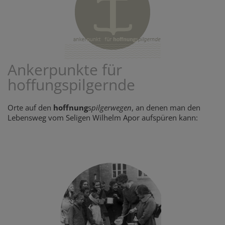
Ankerpunkte für
hoffungspilgernde
Orte auf den
hoffnung
s
pilgerwegen
, an denen man den
Lebensweg vom Seligen Wilhelm Apor aufspüren kann: