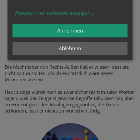
Weitere Informationen anzeigen
...
Annehmen
Ablehnen
klare Worte ...
Die Machthaber von Rechts-Außen ließ er wissen, dass sie
nicht so tun sollten, als ob es christlich wäre gegen
Menschen zu sein ...
Heut zutage würde man es zwar sicher nicht in seien Worten
sagen, weil der Zeitgeist gewisse Begriffe tabuisiert hat, aber
an Eindeutigkeit den Ideologen gegenüber, die Kreide
schlucken, lässt er nichts zu wünschen übrig.