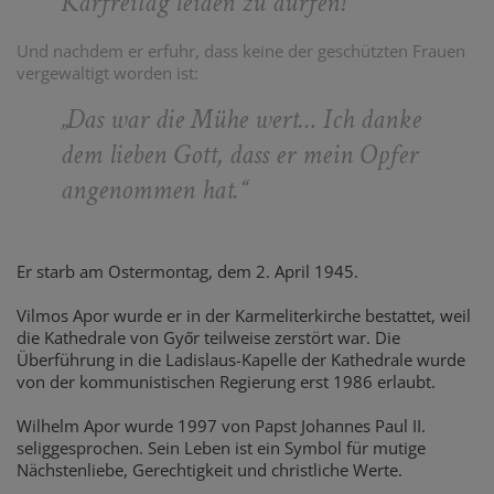
Karfreitag leiden zu dürfen!
“
Und nachdem er erfuhr, dass keine der geschützten Frauen
vergewaltigt worden ist:
„
Das war die Mühe wert… Ich danke
dem lieben Gott, dass er mein Opfer
angenommen hat.
“
Er starb am Ostermontag, dem 2. April 1945.
Vilmos Apor wurde er in der Karmeliterkirche bestattet, weil
die Kathedrale von Győr teilweise zerstört war. Die
Überführung in die Ladislaus-Kapelle der Kathedrale wurde
von der kommunistischen Regierung erst 1986 erlaubt.
Wilhelm Apor wurde 1997 von Papst Johannes Paul II.
seliggesprochen. Sein Leben ist ein Symbol für mutige
Nächstenliebe, Gerechtigkeit und christliche Werte.