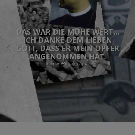
DAS WAR DIE MÜHE WERT…
ICH DANKE DEM LIEBEN
GOTT, DASS ER MEIN OPFER
ANGENOMMEN HAT.
Seliger Wilhelm Apor