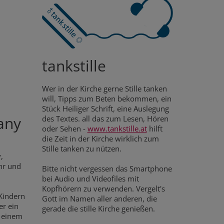
tankstille
Wer in der Kirche gerne Stille tanken
will, Tipps zum Beten bekommen, ein
Stück Heiliger Schrift, eine Auslegung
any
des Textes. all das zum Lesen, Hören
oder Sehen -
www.tankstille.at
hilft
die Zeit in der Kirche wirklich zum
Stille tanken zu nützen.
,
hr und
Bitte nicht vergessen das Smartphone
bei Audio und Videofiles mit
Kopfhörern zu verwenden. Vergelt's
Kindern
Gott im Namen aller anderen, die
er ein
gerade die stille Kirche genießen.
t einem