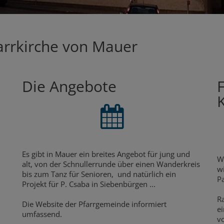
farrkirche von Mauer
Die Angebote
Es gibt in Mauer ein breites Angebot für jung und
W
alt, von der Schnullerrunde über einen Wanderkreis
w
bis zum Tanz für Senioren, und natürlich ein
P
Projekt für P. Csaba in Siebenbürgen ...
R
Die Website der Pfarrgemeinde informiert
e
umfassend.
v