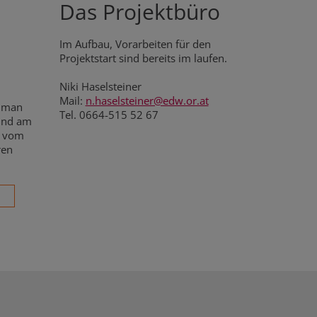
Das Projektbüro
Im Aufbau, Vorarbeiten für den
Projektstart sind bereits im laufen.
Niki Haselsteiner
Mail:
n.haselsteiner@edw.or.at
n man
Tel. 0664-515 52 67
 und am
m vom
ren