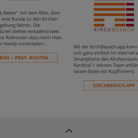
& Beten“ mit dem Bike, dem
 eine Runde zu den Kirchen
ebung fahren. Die
türen stehen einladend weit
Die Radrouten dazu kann man
fs Handy runterladen...
Mit der KirchBesuch.app kan
sich ganz einfach im Internet
BIKE + PRAY -ROUTEN
Smartphone den Kirchenrau
Kardinal + seinem Team erklä
lassen (bitte mit Kopfhörern)
KIRCHBESUCH.APP