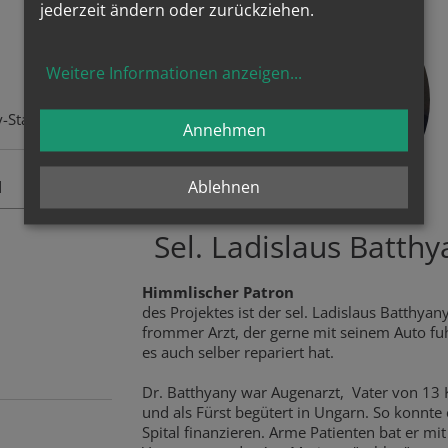
jederzeit ändern oder zurückziehen.
Weitere Informationen anzeigen
...
-Standorte:
Annehmen
Ablehnen
d
Sel. Ladislaus Batthy
Himmlischer Patron
des Projektes ist der sel. Ladislaus Batthyany
frommer Arzt, der gerne mit seinem Auto fu
es auch selber repariert hat.
Dr. Batthyany war Augenarzt, Vater von 13 
und als Fürst begütert in Ungarn. So konnte 
Spital finanzieren. Arme Patienten bat er mi