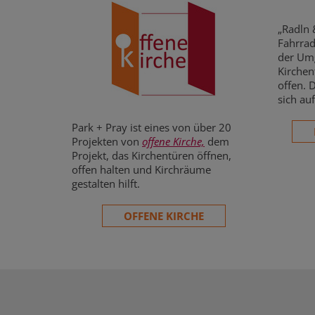
„Radln 
Fahrrad
der Umg
Kirchen
offen. 
sich au
Park + Pray ist eines von über 20
Projekten von
offene Kirche,
dem
Projekt, das Kirchentüren öffnen,
offen halten und Kirchräume
gestalten hilft.
OFFENE KIRCHE