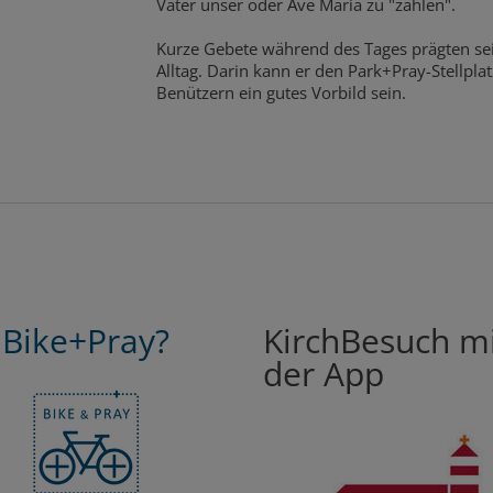
Vater unser oder Ave Maria zu "zahlen".
Kurze Gebete während des Tages prägten se
Alltag. Darin kann er den Park+Pray-Stellplat
Benützern ein gutes Vorbild sein.
Bike+Pray?
KirchBesuch m
der App