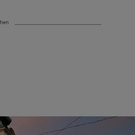
chen
_________________________________________