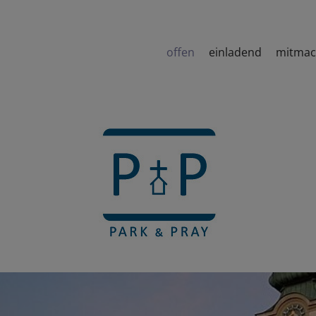
offen
einladend
mitma