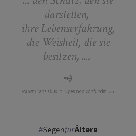
... den Schatz, den sie
darstellen,
ihre Lebenserfahrung,
die Weisheit, die sie
besitzen, ....
Papst Franziskus in "Spes non confundit" 25
#
Segen
für
Ältere