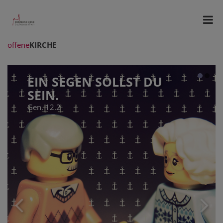
offene
KIRCHE
EIN SEGEN SOLLST DU
SEIN.
Gen. 12.2