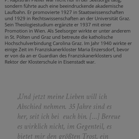
sondern führte auch eine beeindruckende akademische
Laufbahn. Er promovierte 1927 in Staatswissenschaften
und 1929 in Rechtswissenschaften an der Universität Graz.
Sein Theologiestudium ergänzte er 1937 mit einer
Promotion in Wien. Als Seelsorger wirkte er unter anderem
in St. Pölten und Graz und betreute die katholische
Hochschulverbindung Carolina Graz. Im Jahr 1940 wirkte er
einige Zeit im Franziskanerkloster Maria Enzersdorf, bevor
er von da an er Guardian des Franziskanerklosters und
Rektor der Klosterschule in Eisenstadt war.
„
Und jetzt meine Lieben will ich
Abschied nehmen. 35 Jahre sind es
her, seit ich bei euch bin. […] Bereue
es wirklich nicht, im Gegenteil, es
bietet mir den größten Trost, ein