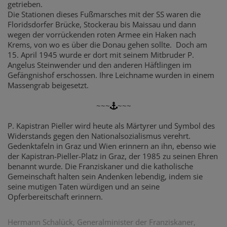
getrieben.
Die Stationen dieses Fußmarsches mit der SS waren die
Floridsdorfer Brücke, Stockerau bis Maissau und dann
wegen der vorrückenden roten Armee ein Haken nach
Krems, von wo es über die Donau gehen sollte. Doch am
15. April 1945 wurde er dort mit seinem Mitbruder P.
Angelus Steinwender und den anderen Häftlingen im
Gefängnishof erschossen. Ihre Leichname wurden in einem
Massengrab beigesetzt.
~~~
~~~
P. Kapistran Pieller wird heute als Märtyrer und Symbol des
Widerstands gegen den Nationalsozialismus verehrt.
Gedenktafeln in Graz und Wien erinnern an ihn, ebenso wie
der Kapistran-Pieller-Platz in Graz, der 1985 zu seinen Ehren
benannt wurde. Die Franziskaner und die katholische
Gemeinschaft halten sein Andenken lebendig, indem sie
seine mutigen Taten würdigen und an seine
Opferbereitschaft erinnern.
Hermann Schalück, Generalminister der Franziskaner,