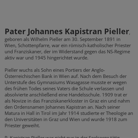
Pater Johannes Kapistran Pieller
,
geboren als Wilhelm Pieller am 30. September 1891 in
Wien, Schottenpfarre, war ein römisch-katholischer Priester
und Franziskaner, der im Widerstand gegen das NS-Regime
aktiv war und 1945 hingerichtet wurde.
Pieller wuchs als Sohn eines Portiers der Anglo-
Österreichischen Bank in Wien auf. Nach dem Besuch der
Unterstufe des Gymnasiums Wasagasse musste er wegen
des frühen Todes seines Vaters die Schule verlassen und
absolvierte anschließend eine Handelsschule. 1909 trat er
als Novize in das Franziskanerkloster in Graz ein und nahm
den Ordensnamen Johannes Kapistran an. Nach seiner
Matura in Hall in Tirol im Jahr 1914 studierte er Theologie an
den Universitäten in Graz und Wien und wurde 1918 zum
Priester geweiht.
P. Kapistran Pieller war nicht nur in der Seelsorge tätig,