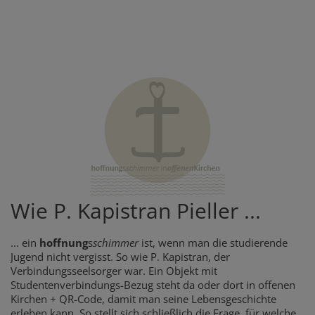
Wie P. Kapistran Pieller ...
... ein
hoffnung
s
schimmer
ist, wenn man die studierende
Jugend nicht vergisst. So wie P. Kapistran, der
Verbindungsseelsorger war. Ein Objekt mit
Studentenverbindungs-Bezug steht da oder dort in offenen
Kirchen + QR-Code, damit man seine Lebensgeschichte
erleben kann. So stellt sich schließlich die Frage, für welche