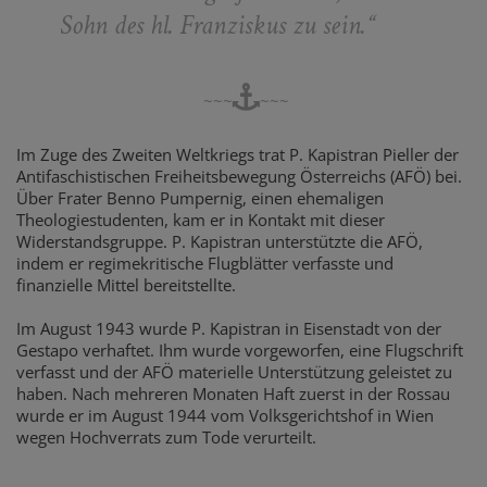
Sohn des hl. Franziskus zu sein.
“
~~~
~~~
Im Zuge des Zweiten Weltkriegs trat P. Kapistran Pieller der
Antifaschistischen Freiheitsbewegung Österreichs (AFÖ) bei.
Über Frater Benno Pumpernig, einen ehemaligen
Theologiestudenten, kam er in Kontakt mit dieser
Widerstandsgruppe. P. Kapistran unterstützte die AFÖ,
indem er regimekritische Flugblätter verfasste und
finanzielle Mittel bereitstellte.
Im August 1943 wurde P. Kapistran in Eisenstadt von der
Gestapo verhaftet. Ihm wurde vorgeworfen, eine Flugschrift
verfasst und der AFÖ materielle Unterstützung geleistet zu
haben. Nach mehreren Monaten Haft zuerst in der Rossau
wurde er im August 1944 vom Volksgerichtshof in Wien
wegen Hochverrats zum Tode verurteilt.