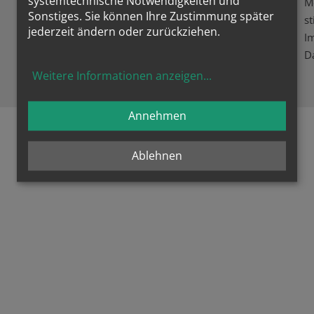
systemtechnische Notwendigkeiten und
M
Sonstiges. Sie können Ihre Zustimmung später
st
jederzeit ändern oder zurückziehen.
I
D
Weitere Informationen anzeigen
...
Annehmen
Ablehnen