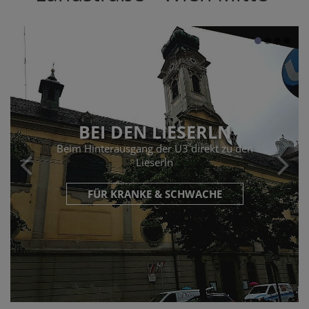
BEI DEN LIESERLN
Beim Hinterausgang der U3 direkt zu den
Lieserln
FÜR KRANKE & SCHWACHE