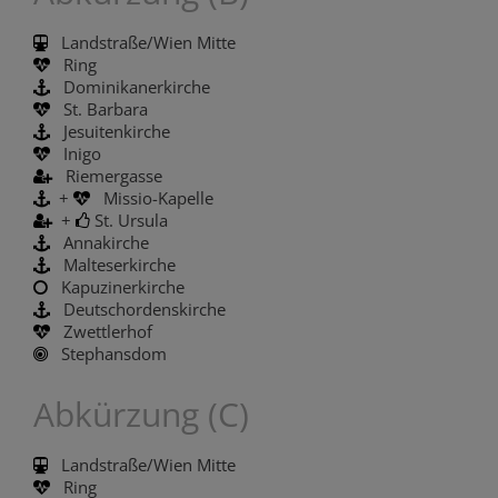
Landstraße/Wien Mitte
Ring
Dominikanerkirche
St. Barbara
Jesuitenkirche
Inigo
Riemergasse
+
Missio-Kapelle
+
St. Ursula
Annakirche
Malteserkirche
Kapuzinerkirche
Deutschordenskirche
Zwettlerhof
Stephansdom
Abkürzung (C)
Landstraße/Wien Mitte
Ring