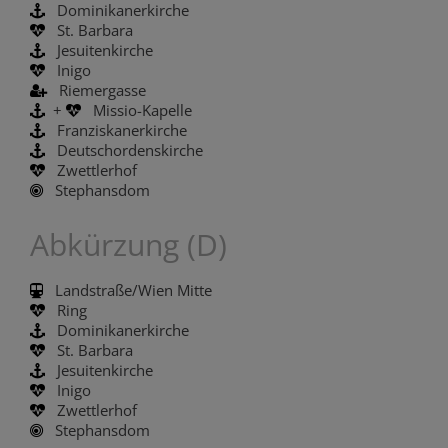
Dominikanerkirche
St. Barbara
Jesuitenkirche
Inigo
Riemergasse
+
Missio-Kapelle
Franziskanerkirche
Deutschordenskirche
Zwettlerhof
Stephansdom
Abkürzung (D)
Landstraße/Wien Mitte
Ring
Dominikanerkirche
St. Barbara
Jesuitenkirche
Inigo
Zwettlerhof
Stephansdom