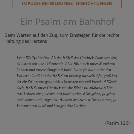
IMPULSE BEI BILDUNGS- EINRICHTUNGEN
Ein Psalm am Bahnhof
Beim Warten auf den Zug, zum Einsteigen für die rechte
Haltung des Herzens
1 Ein Wallfahrtslied. Als der HERR das Geschick Zions wendete,
da waren wir wie Träumende. 2 Da füllte sich unser Mund mit
Lachen und unsere Zunge mit Jubel. Da sagte man unter den
Völkern: Groß hat der HERR an ihnen gehandelt! 3 Ja, groß hat
der HERR an uns gehandelt. Da waren wir voll Freude. 4 Wende
doch, HERR, unser Geschick wie die Bäche im Südland! 5 Die
mit Tränen säen, werden mit Jubel ernten. 6 Sie gehen, ja gehen
und weinen und tragen zur Aussaat den Samen. Sie kommen, ja
kommen mit Jubel und bringen ihre Garben.
(Psalm 126)