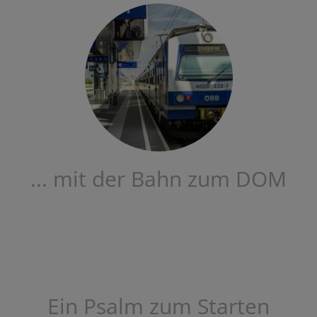
... mit der Bahn zum DOM
Ein Psalm zum Starten