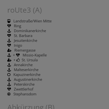
roUte3 (A)
Landstraße/Wien Mitte
Ring
Dominikanerkirche
St. Barbara
Jesuitenkirche
Inigo
Riemergasse
+
Missio-Kapelle
+
St. Ursula
Annakirche
Malteserkirche
Kapuzinerkirche
Augustinerkirche
Peterskirche
Zwettlerhof
Stephansdom
Abkürzung (B)