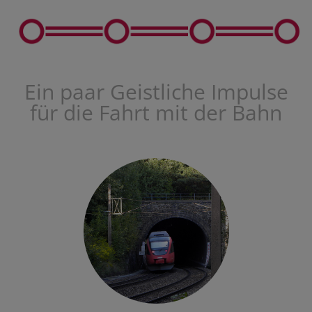
Ein paar Geistliche Impulse
für die Fahrt mit der Bahn