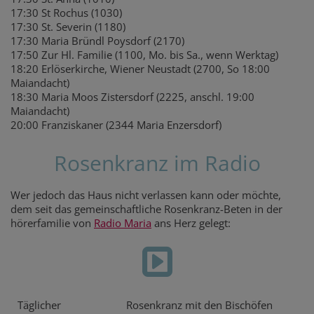
17:30 St Rochus (1030)
17:30 St. Severin (1180)
17:30 Maria Bründl Poysdorf (2170)
17:50 Zur Hl. Familie (1100, Mo. bis Sa., wenn Werktag)
18:20 Erlöserkirche, Wiener Neustadt (2700, So 18:00
Maiandacht)
18:30 Maria Moos Zistersdorf (2225, anschl. 19:00
Maiandacht)
20:00 Franziskaner (2344 Maria Enzersdorf)
Rosenkranz im Radio
Wer jedoch das Haus nicht verlassen kann oder möchte,
dem seit das gemeinschaftliche Rosenkranz-Beten in der
hörerfamilie von
Radio Maria
ans Herz gelegt:
Täglicher
Rosenkranz mit den Bischöfen