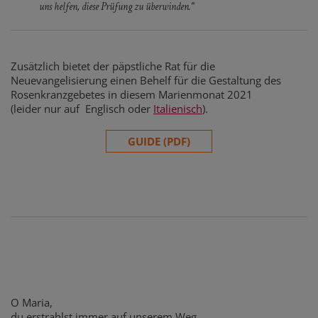
uns helfen, diese Prüfung zu überwinden."
Zusätzlich bietet der päpstliche Rat für die
Neuevangelisierung einen Behelf für die Gestaltung des
Rosenkranzgebetes in diesem Marienmonat 2021
(leider nur auf Englisch oder
Italienisch
).
GUIDE (PDF)
O Maria,
du erstrahlst immer auf unserem Weg