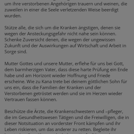
um ihre verstorbenen Angehörigen trauern und weinen, die
zuweilen in einer die Seele verletzenden Weise beerdigt
wurden.
Stütze alle, die sich um die Kranken ängstigen, denen sie
wegen der Ansteckungsgefahr nicht nahe sein können.
Schenke Zuversicht denen, die wegen der ungewissen
Zukunft und der Auswirkungen auf Wirtschaft und Arbeit in
Sorge sind.
Mutter Gottes und unsere Mutter, erflehe für uns bei Gott,
dem barmherzigen Vater, dass diese harte Prüfung ein Ende
habe und am Horizont wieder Hoffnung und Friede
erscheine. Wie zu Kana trete bei deinem göttlichen Sohn für
uns ein, dass die Familien der Kranken und der
Verstorbenen getröstet werden und sie im Herzen wieder
Vertrauen fassen können.
Beschütze die Ärzte, die Krankenschwestern und –pfleger,
die im Gesundheitswesen Tätigen und die Freiwilligen, die in
dieser Notsituation an vorderster Front kämpfen und ihr
Leben riskieren, um das anderer zu retten. Begleite ihr