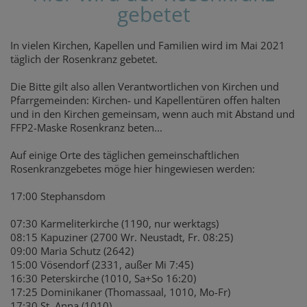
gebetet
In vielen Kirchen, Kapellen und Familien wird im Mai 2021
täglich der Rosenkranz gebetet.
Die Bitte gilt also allen Verantwortlichen von Kirchen und
Pfarrgemeinden: Kirchen- und Kapellentüren offen halten
und in den Kirchen gemeinsam, wenn auch mit Abstand und
FFP2-Maske Rosenkranz beten...
Auf einige Orte des täglichen gemeinschaftlichen
Rosenkranzgebetes möge hier hingewiesen werden:
17:00 Stephansdom
07:30 Karmeliterkirche (1190, nur werktags)
08:15 Kapuziner (2700 Wr. Neustadt, Fr. 08:25)
09:00 Maria Schutz (2642)
15:00 Vösendorf (2331, außer Mi 7:45)
16:30 Peterskirche (1010, Sa+So 16:20)
17:25 Dominikaner (Thomassaal, 1010, Mo-Fr)
17:30 St. Anna (1010)