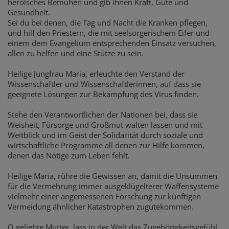
heroisches Bemühen und gib ihnen Kraft, Güte und
Gesundheit.
Sei du bei denen, die Tag und Nacht die Kranken pflegen,
und hilf den Priestern, die mit seelsorgerischem Eifer und
einem dem Evangelium entsprechenden Einsatz versuchen,
allen zu helfen und eine Stütze zu sein.
Heilige Jungfrau Maria, erleuchte den Verstand der
Wissenschaftler und Wissenschaftlerinnen, auf dass sie
geeignete Lösungen zur Bekämpfung des Virus finden.
Stehe den Verantwortlichen der Nationen bei, dass sie
Weisheit, Fürsorge und Großmut walten lassen und mit
Weitblick und im Geist der Solidarität durch soziale und
wirtschaftliche Programme all denen zur Hilfe kommen,
denen das Nötige zum Leben fehlt.
Heilige Maria, rühre die Gewissen an, damit die Unsummen
für die Vermehrung immer ausgeklügelterer Waffensysteme
vielmehr einer angemessenen Forschung zur künftigen
Vermeidung ähnlicher Katastrophen zugutekommen.
O geliebte Mutter, lass in der Welt das Zugehörigkeitsgefühl