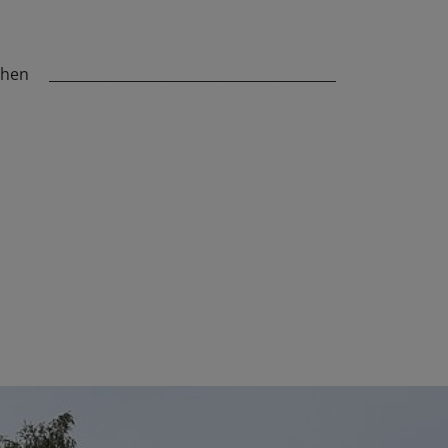
chen
_________________________________________