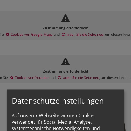
Zustimmung erforderlich!
Sie
Cookies von Google Maps
und
laden Sie die Seite neu
, um diesen Inha
Zustimmung erforderlich!
en Sie
Cookies von Youtube
und
laden Sie die Seite neu
, um diesen Inhalt 
Datenschutzeinstellungen
Auf unserer Webseite werden Cookies
verwendet für Social Media, Analyse,
systemtechnische Notwendigkeiten und