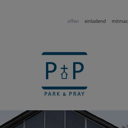
offen
einladend
mitma