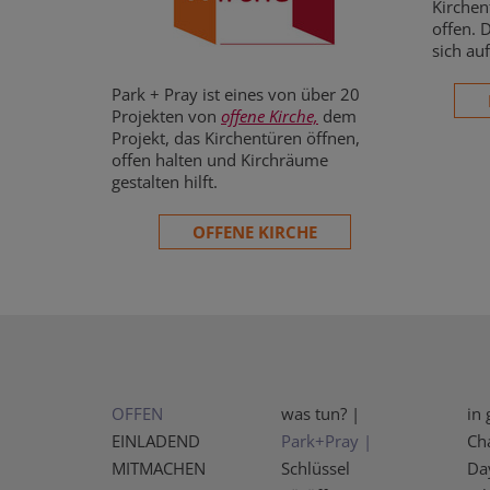
Kirchen
offen. 
sich au
Park + Pray ist eines von über 20
Projekten von
offene Kirche,
dem
Projekt, das Kirchentüren öffnen,
offen halten und Kirchräume
gestalten hilft.
OFFENE KIRCHE
OFFEN
was tun? |
in 
EINLADEND
Park+Pray |
Ch
MITMACHEN
Schlüssel
Da