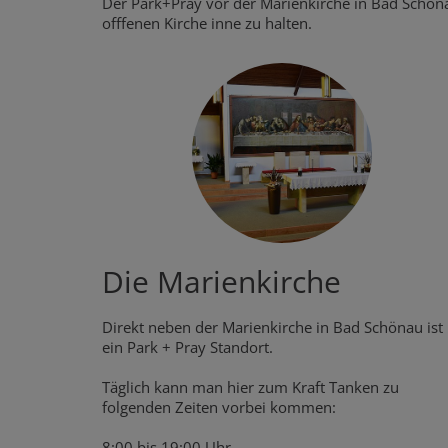
Der Park+Pray vor der Marienkirche in Bad Schönau
offfenen Kirche inne zu halten.
Die Marienkirche
Direkt neben der Marienkirche in Bad Schönau ist
ein Park + Pray Standort.
Täglich kann man hier zum Kraft Tanken zu
folgenden Zeiten vorbei kommen:
8:00 bis 19:00 Uhr.