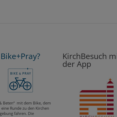
Bike+Pray?
KirchBesuch m
der App
& Beten“ mit dem Bike, dem
 eine Runde zu den Kirchen
ebung fahren. Die