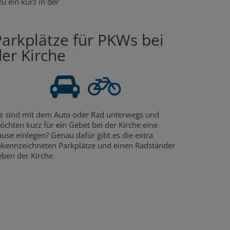
u ein kurz in der
Parkplätze für PKWs bei
der Kirche
ie sind mit dem Auto oder Rad unterwegs und
chten kurz für ein Gebet bei der Kirche eine
use einlegen? Genau dafür gibt es die extra
ekennzeichneten Parkplätze und einen Radständer
eben der Kirche.