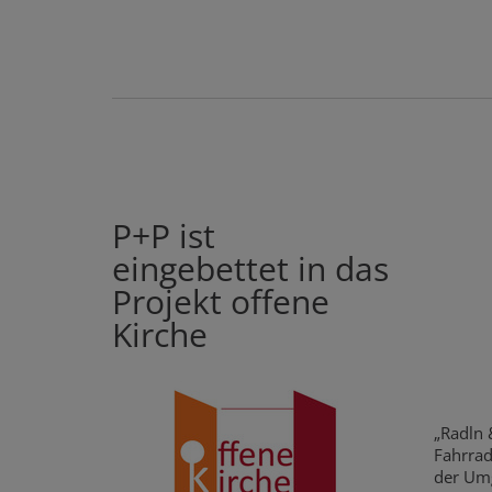
P+P ist
eingebettet in das
Projekt offene
Kirche
„Radln 
Fahrrad
der Umg