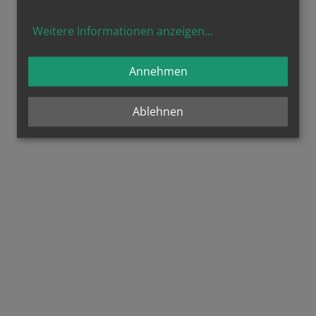
Weitere Informationen anzeigen
...
Annehmen
Ablehnen