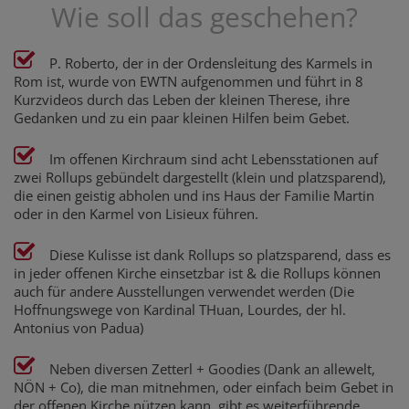
Wie soll das geschehen?
P. Roberto, der in der Ordensleitung des Karmels in
Rom ist, wurde von EWTN aufgenommen und führt in 8
Kurzvideos durch das Leben der kleinen Therese, ihre
Gedanken und zu ein paar kleinen Hilfen beim Gebet.
Im offenen Kirchraum sind acht Lebensstationen auf
zwei Rollups gebündelt dargestellt (klein und platzsparend),
die einen geistig abholen und ins Haus der Familie Martin
oder in den Karmel von Lisieux führen.
Diese Kulisse ist dank Rollups so platzsparend, dass es
in jeder offenen Kirche einsetzbar ist & die Rollups können
auch für andere Ausstellungen verwendet werden (Die
Hoffnungswege von Kardinal THuan, Lourdes, der hl.
Antonius von Padua)
Neben diversen Zetterl + Goodies (Dank an allewelt,
NÖN + Co), die man mitnehmen, oder einfach beim Gebet in
der offenen Kirche nützen kann, gibt es weiterführende