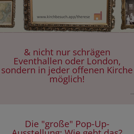
& nicht nur schrägen
Eventhallen oder London,
sondern in jeder offenen Kirche
möglich!
...
Die "große" Pop-Up-
Ausstellung: Wie geht das?