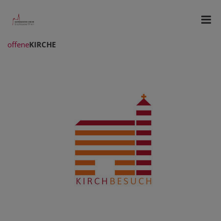
offene
KIRCHE