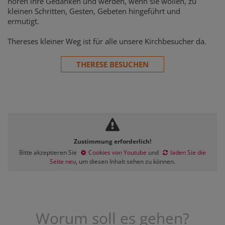
hören ihre Gedanken und werden, wenn sie wollen, zu
kleinen Schritten, Gesten, Gebeten hingeführt und
ermutigt.
Thereses kleiner Weg ist für alle unsere Kirchbesucher da.
THERESE BESUCHEN
Zustimmung erforderlich!
Bitte akzeptieren Sie
Cookies von Youtube
und
laden Sie die
Seite neu
, um diesen Inhalt sehen zu können.
Worum soll es gehen?