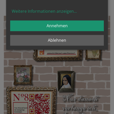
DAS MINI-POP-UP-PDF DOWNLOADEN
Weitere Informationen anzeigen
...
Annehmen
Ablehnen