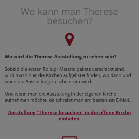
Wo kann man Therese
besuchen?
Wo wird die Therese-Ausstellung zu sehen sein?
Sobald die ersten Rollup+Materialpakete verschickt sind,
wird masn hier die Kirchen aufgelistet finden, wo dann und
wann die Ausstellung zu sehen sein wird.
Und wenn man die Ausstelung in der eigenen Kirche
aufnehmen möchte, da schreibt man am besten ein E-Mail...
Ausstellung "Therese besuchen" in die offene Kirche
einladen