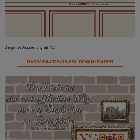
die ganze Ausstellung als PDF:
DAS MINI-POP-UP-PDF DOWNLOADEN