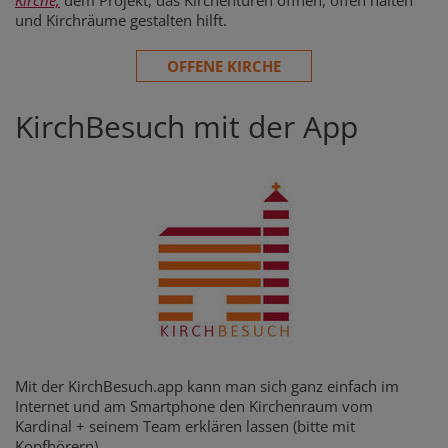
Kirche,
dem Projekt, das Kirchentüren öffnen, offen halten
und Kirchräume gestalten hilft.
OFFENE KIRCHE
KirchBesuch mit der App
Mit der KirchBesuch.app kann man sich ganz einfach im
Internet und am Smartphone den Kirchenraum vom
Kardinal + seinem Team erklären lassen (bitte mit
Kopfhörern)