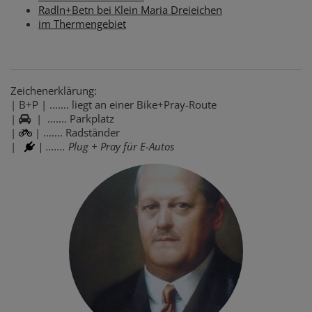
Radln+Betn bei Klein Maria Dreieichen
im Thermengebiet
Zeichenerklärung:
| B+P | ....... liegt an einer Bike+Pray-Route
|
| ....... Parkplatz
|
| ....... Radständer
|
| ....... Plug + Pray für E-Autos