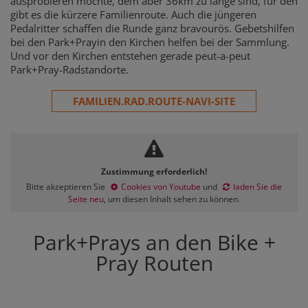
ausprobieren möchte, dem aber 36km zu lange sind, für den
gibt es die kürzere Familienroute. Auch die jüngeren
Pedalritter schaffen die Runde ganz bravourös. Gebetshilfen
bei den Park+Prayin den Kirchen helfen bei der Sammlung.
Und vor den Kirchen entstehen gerade peut-a-peut
Park+Pray-Radstandorte.
FAMILIEN.RAD.ROUTE-NAVI-SITE
Zustimmung erforderlich!
Bitte akzeptieren Sie
Cookies von Youtube
und
laden Sie die
Seite neu
, um diesen Inhalt sehen zu können.
Park+Prays an den Bike +
Pray Routen