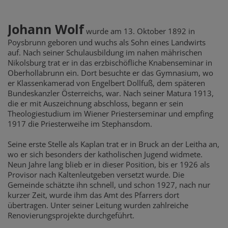
Johann Wolf
wurde am 13. Oktober 1892 in
Poysbrunn geboren und wuchs als Sohn eines Landwirts
auf. Nach seiner Schulausbildung im nahen mährischen
Nikolsburg trat er in das erzbischöfliche Knabenseminar in
Oberhollabrunn ein. Dort besuchte er das Gymnasium, wo
er Klassenkamerad von Engelbert Dollfuß, dem späteren
Bundeskanzler Österreichs, war. Nach seiner Matura 1913,
die er mit Auszeichnung abschloss, begann er sein
Theologiestudium im Wiener Priesterseminar und empfing
1917 die Priesterweihe im Stephansdom.
Seine erste Stelle als Kaplan trat er in Bruck an der Leitha an,
wo er sich besonders der katholischen Jugend widmete.
Neun Jahre lang blieb er in dieser Position, bis er 1926 als
Provisor nach Kaltenleutgeben versetzt wurde. Die
Gemeinde schätzte ihn schnell, und schon 1927, nach nur
kurzer Zeit, wurde ihm das Amt des Pfarrers dort
übertragen. Unter seiner Leitung wurden zahlreiche
Renovierungsprojekte durchgeführt.