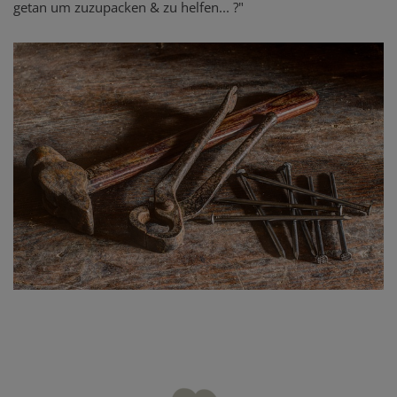
getan um zuzupacken & zu helfen... ?"