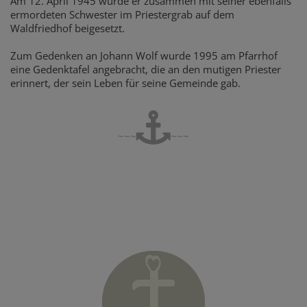
Am 12. April 1945 wurde er zusammen mit seiner ebenfalls
ermordeten Schwester im Priestergrab auf dem
Waldfriedhof beigesetzt.
Zum Gedenken an Johann Wolf wurde 1995 am Pfarrhof
eine Gedenktafel angebracht, die an den mutigen Priester
erinnert, der sein Leben für seine Gemeinde gab.
~~~
~~~