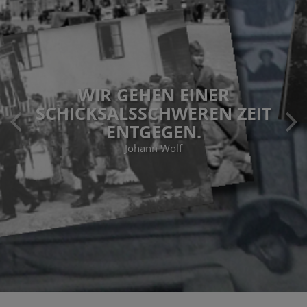
WIR GEHEN EINER
SCHICKSALSSCHWEREN ZEIT
ENTGEGEN.
Johann Wolf