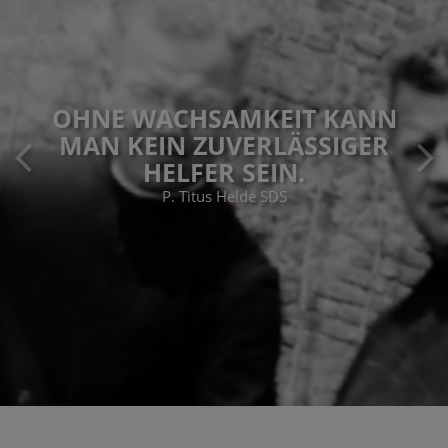
OHNE WACHSAMKEIT KANN
MAN KEIN ZUVERLÄSSIGER
HELFER SEIN.
P. Titus Helde SDS