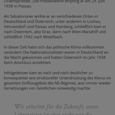
Ordenspriester. Die Priesterweihe empfing er am 29. Juni
1938 in Passau.
Als Salvatorianer wirkte er an verschiedenen Orten in
Deutschland und Österreich, unter anderem in Lochau,
Heinzendorf und Passau und Hamberg, schließlich kam er
nach Österreich, also Graz, dann nach Wien-Mariahilf und
schließlich 1942 nach Mistelbach.
In dieser Zeit hatte sich das politische Klima vollkommen
verändert: Die Nationalsozialisten waren in Deutschland an
die Macht gekommen und hatten Österreich im Jahr 1938
beim Anschluss annektiert.
Infolgedessen kam es nach und nach deutlicher zu
konsequenter wie struktureller Unterdrückung des Klerus im
gesamten Einflussgebiet des NS-Regimes, was immer wieder
Versetzungen von Geistlichen notwendig machte.
Wir arbeiten für die Zukunft, unser
Lehrmeister ist aber nicht nur die