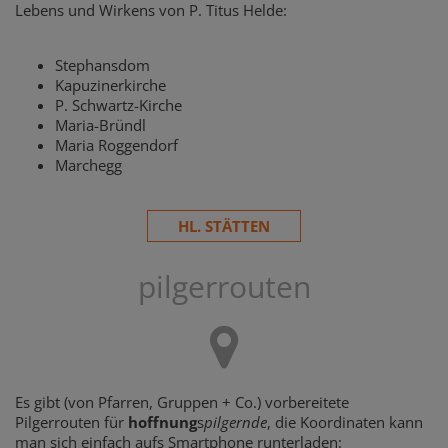
Lebens und Wirkens von P. Titus Helde:
Stephansdom
Kapuzinerkirche
P. Schwartz-Kirche
Maria-Bründl
Maria Roggendorf
Marchegg
HL. STÄTTEN
pilgerrouten
Es gibt (von Pfarren, Gruppen + Co.) vorbereitete
Pilgerrouten für
hoffnung
s
pilgernde
, die Koordinaten kann
man sich einfach aufs Smartphone runterladen: