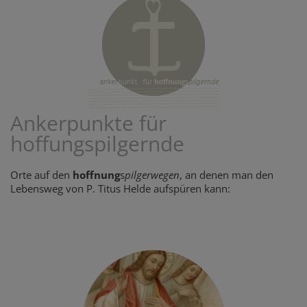
Ankerpunkte für
hoffungspilgernde
Orte auf den
hoffnung
s
pilgerwegen
, an denen man den
Lebensweg von P. Titus Helde aufspüren kann: