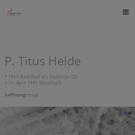
P. Titus Helde
* 1905 Radolfzell am Bodensee (D)
+ 21. April 1945 Mistelbach
hoffnung
s
zeuge