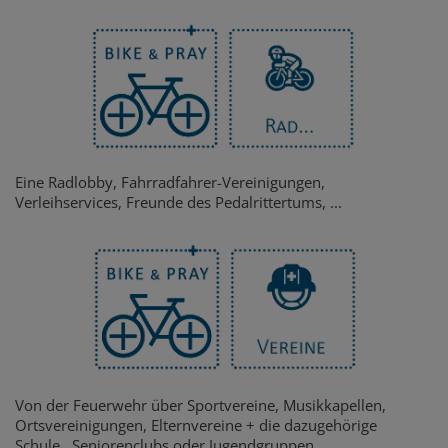
Eine Radlobby, Fahrradfahrer-Vereinigungen,
Verleihservices, Freunde des Pedalrittertums, ...
Von der Feuerwehr über Sportvereine, Musikkapellen,
Ortsvereinigungen, Elternvereine + die dazugehörige
Schule, Seniorenclubs oder Jugendgruppen,