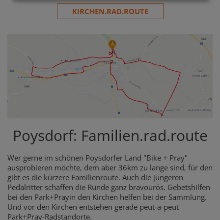
KIRCHEN.RAD.ROUTE
Poysdorf: Familien.rad.route
Wer gerne im schönen Poysdorfer Land "Bike + Pray"
ausprobieren möchte, dem aber 36km zu lange sind, für den
gibt es die kürzere Familienroute. Auch die jüngeren
Pedalritter schaffen die Runde ganz bravourös. Gebetshilfen
bei den Park+Prayin den Kirchen helfen bei der Sammlung.
Und vor den Kirchen entstehen gerade peut-a-peut
Park+Pray-Radstandorte.