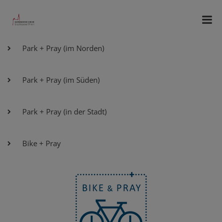
Park + Pray (im Norden)
Park + Pray (im Süden)
Park + Pray (in der Stadt)
Bike + Pray