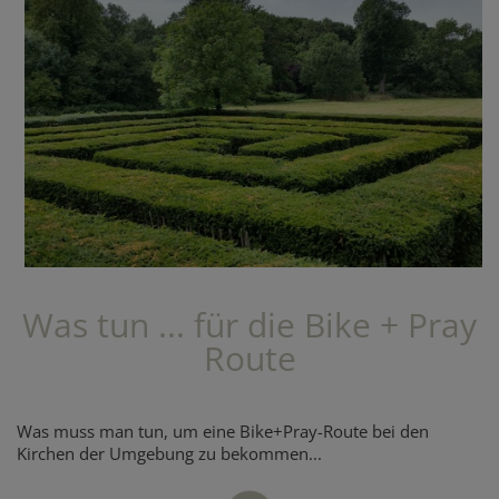
Was tun ... für die Bike + Pray
Route
Was muss man tun, um eine Bike+Pray-Route bei den
Kirchen der Umgebung zu bekommen...