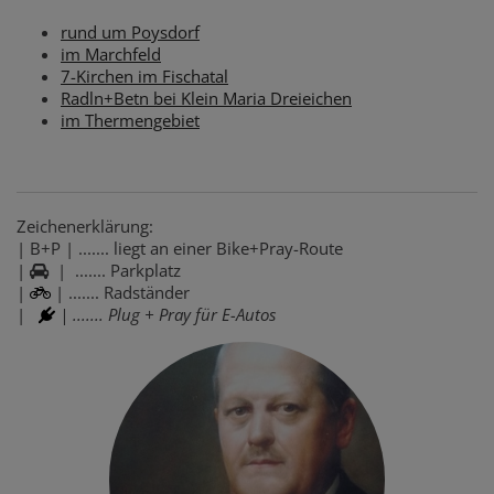
rund um Poysdorf
im Marchfeld
7-Kirchen im Fischatal
Radln+Betn bei Klein Maria Dreieichen
im Thermengebiet
Zeichenerklärung:
| B+P | ....... liegt an einer Bike+Pray-Route
|
| ....... Parkplatz
|
| ....... Radständer
|
| ....... Plug + Pray für E-Autos