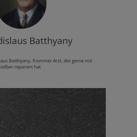
dislaus Batthyany
islaus Batthyany, frommer Arzt, der gerne mit
elber repariert hat.