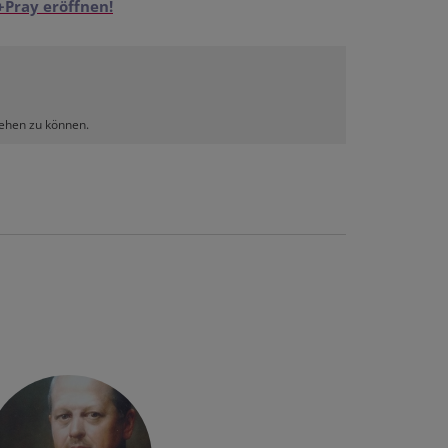
+Pray eröffnen!
sehen zu können.