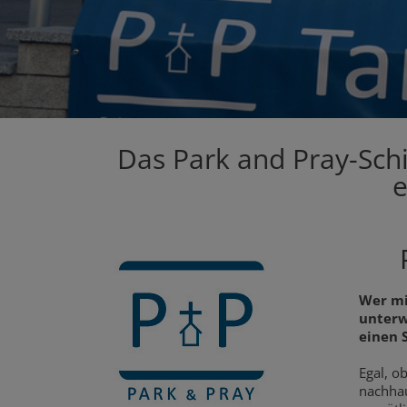
Das Park and Pray-Schi
e
Wer mi
unterw
einen 
Egal, o
nachhau