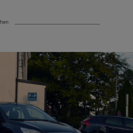
chen
_________________________________________