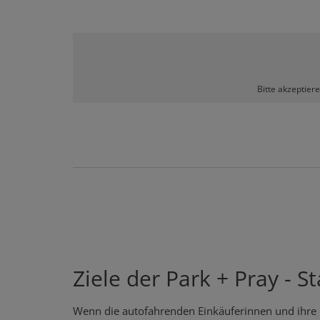
Bitte akzeptier
Ziele der Park + Pray - S
Wenn die autofahrenden Einkäuferinnen und ihre