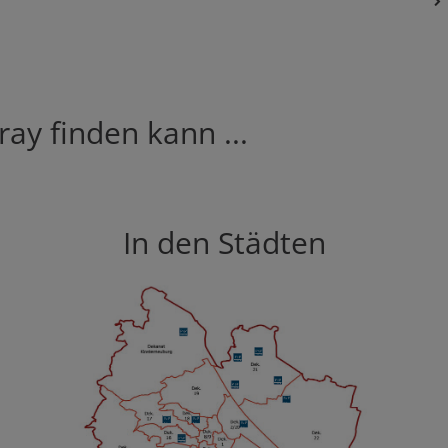
ay finden kann ...
In den Städten