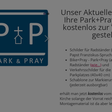
Unser Aktuell
Ihre Park+Pra
kostenlos zur
gestel
Schilder für Radständer 
Papst Franziskus-Spruch)
Bike+Pray - Park+Pray (a
Radständer
(wie...)
und
Verkehrsschilder für die
Parkplatzes (40x40 cm)
Schablone zur Markieru
(jederzeit ausborgbar)
erhält man jetzt
kostenlos
vom 
Kirche solange der Vorrat reich
Montagematerial ist da aber le