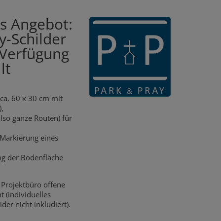
es Angebot:
y-Schilder
 Verfügung
lt
(ca. 60 x 30 cm mit
,
lso ganze Routen) für
 Markierung eines
ng der Bodenfläche
Projektbüro offene
t (individuelles
ider nicht inkludiert).