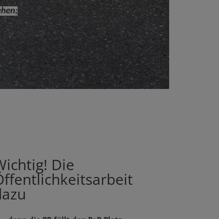
ehen;
ichtig! Die
ffentlichkeitsarbeit
dazu