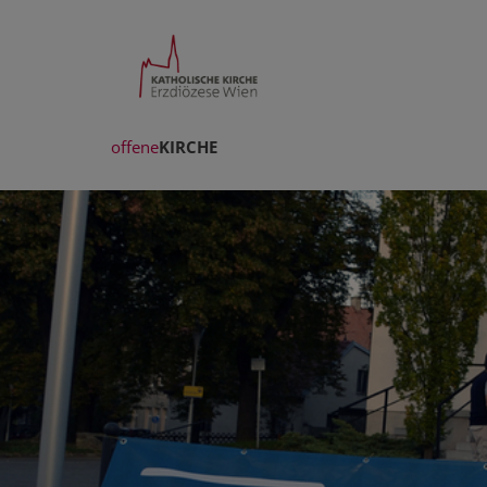
offene
KIRCHE