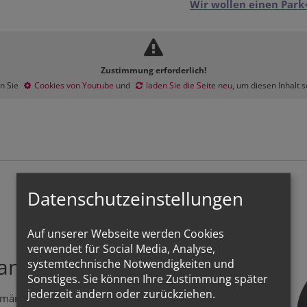
Wir wollen einen Park
Zustimmung erforderlich!
en Sie
Cookies von Youtube
und
laden Sie die Seite neu
, um diesen Inhalt 
Datenschutzeinstellungen
Auf unserer Webseite werden Cookies
verwendet für Social Media, Analyse,
tandorte
systemtechnische Notwendigkeiten und
Sonstiges. Sie können Ihre Zustimmung später
jederzeit ändern oder zurückziehen.
 männlichen Pendants, die