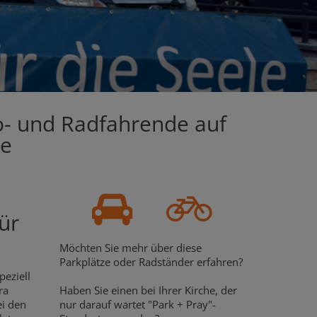
to- und Radfahrende auf
he
+
ür
Möchten Sie mehr über diese
Parkplätze oder Radständer erfahren?
peziell
ra
Haben Sie einen bei Ihrer Kirche, der
ei den
nur darauf wartet "Park + Pray"-