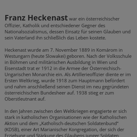
Franz Heckenast
war ein österreichischer
Offizier, Katholik und entschiedener Gegner des
Nationalsozialismus, dessen Einsatz für seinen Glauben und
sein Vaterland ihn schließlich das Leben kostete.
Heckenast wurde am 7. November 1889 in Komárom in
Westungarn (heute Slowakei) geboren. Nach der Volksschule
in Böhmen und militärischen Ausbildung in Wien und
Eisenstadt trat er 1912 in die Armee der Österreichisch-
Ungarischen Monarchie ein. Als Artillerieoffizier diente er im
Ersten Weltkrieg, wurde 1918 zum Hauptmann befördert
und nahm anschließend seinen Dienst im neu gegründeten
österreichischen Bundesheer auf. 1938 stieg er zum
Oberstleutnant auf.
In den Jahren zwischen den Weltkriegen engagierte er sich
stark in katholischen Organisationen wie der Katholischen
Aktion und dem „Katholisch-deutschen Soldatenbund“
(KDSB), einer Art Marianischer Kongregation, der sich der
Erziehung und Stärkung des Glaubens junger Soldaten