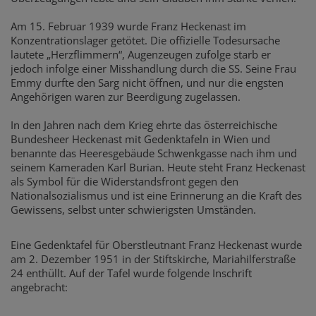
Am 15. Februar 1939 wurde Franz Heckenast im
Konzentrationslager getötet. Die offizielle Todesursache
lautete „Herzflimmern“, Augenzeugen zufolge starb er
jedoch infolge einer Misshandlung durch die SS. Seine Frau
Emmy durfte den Sarg nicht öffnen, und nur die engsten
Angehörigen waren zur Beerdigung zugelassen.
In den Jahren nach dem Krieg ehrte das österreichische
Bundesheer Heckenast mit Gedenktafeln in Wien und
benannte das Heeresgebäude Schwenkgasse nach ihm und
seinem Kameraden Karl Burian. Heute steht Franz Heckenast
als Symbol für die Widerstandsfront gegen den
Nationalsozialismus und ist eine Erinnerung an die Kraft des
Gewissens, selbst unter schwierigsten Umständen.
Eine Gedenktafel für Oberstleutnant Franz Heckenast wurde
am 2. Dezember 1951 in der Stiftskirche, Mariahilferstraße
24 enthüllt. Auf der Tafel wurde folgende Inschrift
angebracht: