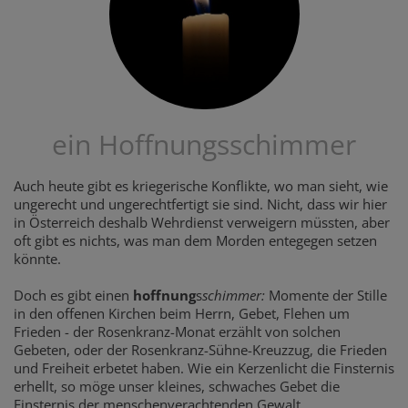
ein Hoffnungsschimmer
Auch heute gibt es kriegerische Konflikte, wo man sieht, wie
ungerecht und ungerechtfertigt sie sind. Nicht, dass wir hier
in Österreich deshalb Wehrdienst verweigern müssten, aber
oft gibt es nichts, was man dem Morden entegegen setzen
könnte.
Doch es gibt einen
hoffnung
s
schimmer:
Momente der Stille
in den offenen Kirchen beim Herrn, Gebet, Flehen um
Frieden - der Rosenkranz-Monat erzählt von solchen
Gebeten, oder der Rosenkranz-Sühne-Kreuzzug, die Frieden
und Freiheit erbetet haben. Wie ein Kerzenlicht die Finsternis
erhellt, so möge unser kleines, schwaches Gebet die
Finsternis der menschenverachtenden Gewalt