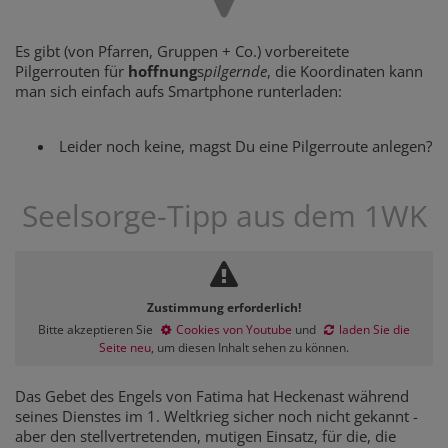
Es gibt (von Pfarren, Gruppen + Co.) vorbereitete
Pilgerrouten für
hoffnung
s
pilgernde
, die Koordinaten kann
man sich einfach aufs Smartphone runterladen:
Leider noch keine, magst Du eine Pilgerroute anlegen?
Seelsorge-Tipp aus dem 1WK
Zustimmung erforderlich!
Bitte akzeptieren Sie
Cookies von Youtube
und
laden Sie die
Seite neu
, um diesen Inhalt sehen zu können.
Das Gebet des Engels von Fatima hat Heckenast während
seines Dienstes im 1. Weltkrieg sicher noch nicht gekannt -
aber den stellvertretenden, mutigen Einsatz, für die, die