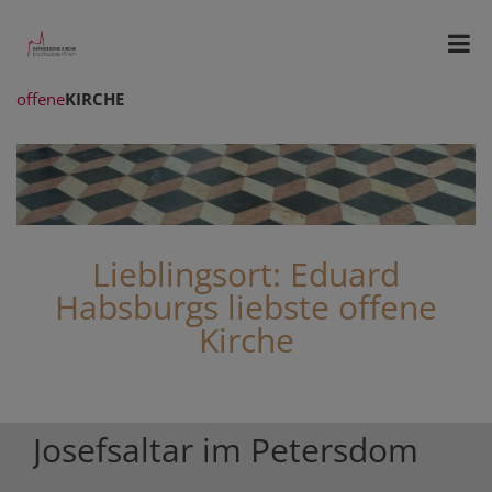
offene
KIRCHE
Lieblingsort: Eduard
Habsburgs liebste offene
Kirche
Josefsaltar im Petersdom