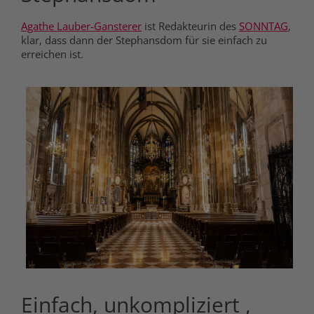
Agathe Lauber-Gansterer
ist Redakteurin des
SONNTAG
,
klar, dass dann der Stephansdom für sie einfach zu
erreichen ist.
Einfach, unkompliziert ,