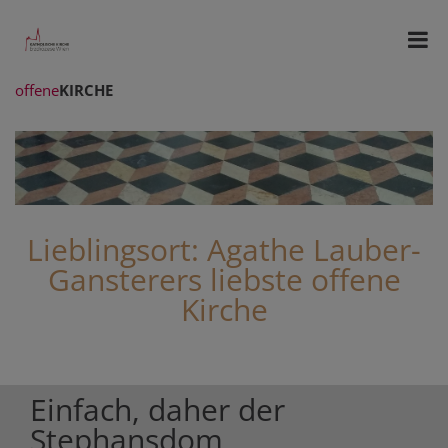
offene
KIRCHE
Lieblingsort: Agathe Lauber-
Gansterers liebste offene
Kirche
Einfach, daher der
Stephansdom