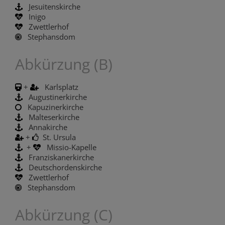
Jesuitenskirche
Inigo
Zwettlerhof
Stephansdom
Abkürzung (B)
+
Karlsplatz
Augustinerkirche
Kapuzinerkirche
Malteserkirche
Annakirche
+
St. Ursula
+
Missio-Kapelle
Franziskanerkirche
Deutschordenskirche
Zwettlerhof
Stephansdom
Abkürzung (C)