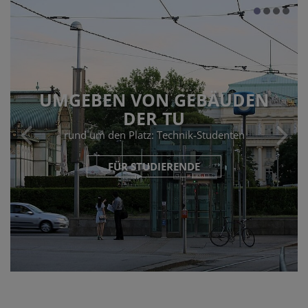
UMGEBEN VON GEBÄUDEN
DER TU
rund um den Platz: Technik-Studenten
FÜR STUDIERENDE