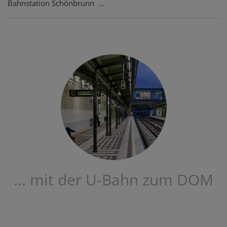
Bahnstation Schönbrunn ...
... mit der U-Bahn zum DOM