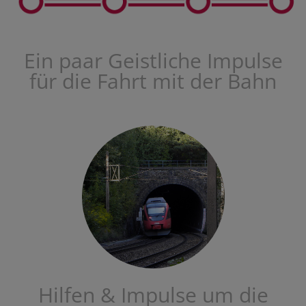
Ein paar Geistliche Impulse
für die Fahrt mit der Bahn
Hilfen & Impulse um die