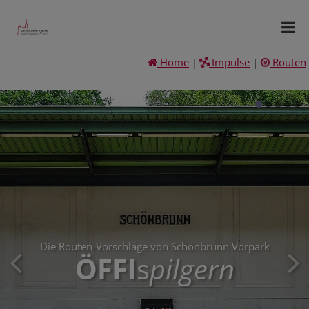
Home
|
Impulse
|
Routen
Die Routen-Vorschläge von Schönbrunn Vorpark
ÖFFI
s
pilgern