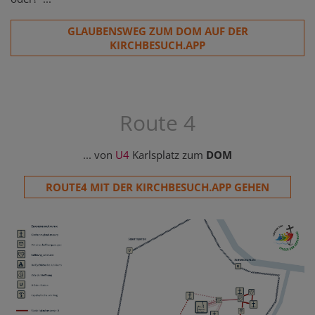
GLAUBENSWEG ZUM DOM AUF DER
KIRCHBESUCH.APP
Route 4
... von
U4
Karlsplatz zum
DOM
ROUTE4 MIT DER KIRCHBESUCH.APP GEHEN