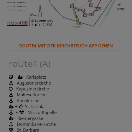
ROUTE4 MIT DER KIRCHBESUCH.APP GEHEN
roUte4 (A)
+
Karlsplatz
Augustinerkirche
Kapuzinerkirche
Malteserkirche
Annakirche
+
St. Ursula
+
Missio-Kapelle
Riemergasse
Dominikanerkirche
St. Barbara