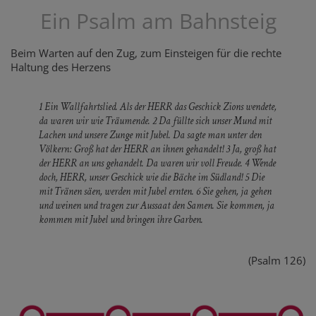
Ein Psalm am Bahnsteig
Beim Warten auf den Zug, zum Einsteigen für die rechte
Haltung des Herzens
1 Ein Wallfahrtslied. Als der HERR das Geschick Zions wendete,
da waren wir wie Träumende. 2 Da füllte sich unser Mund mit
Lachen und unsere Zunge mit Jubel. Da sagte man unter den
Völkern: Groß hat der HERR an ihnen gehandelt! 3 Ja, groß hat
der HERR an uns gehandelt. Da waren wir voll Freude. 4 Wende
doch, HERR, unser Geschick wie die Bäche im Südland! 5 Die
mit Tränen säen, werden mit Jubel ernten. 6 Sie gehen, ja gehen
und weinen und tragen zur Aussaat den Samen. Sie kommen, ja
kommen mit Jubel und bringen ihre Garben.
(Psalm 126)