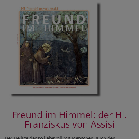
Freund im Himmel: der Hl.
Franziskus von Assisi
Der Heilige der so liebevoll mit Menschen, auch den