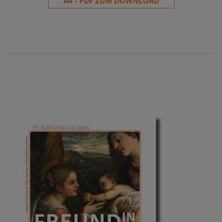
A4 - PDF ZUM DOWNLOAD