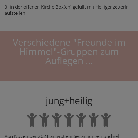
3. in der offenen Kirche Box(en) gefüllt mit Heiligenzetterln
aufstellen
Verschiedene "Freunde im
Himmel"-Gruppen zum
Auflegen ...
jung+heilig
Von November 2021 an gibt ein Set an jungen und sehr