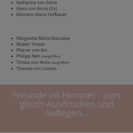
Katharina von Siena
Klara von Assisi (2x)
Klemens Maria Hofbauer
Margareta Maria Alacoque
Mutter Teresa
Pfarrer von Ars
Philipp Neri
(vergriffen)
Teresa von Avila
(vergriffen)
Therese von Lisieux
Freunde im Himmel - zum
gleich Ausdrucken und
Auflegen...