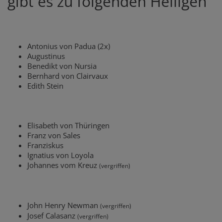
gibt es zu folgenden Heiligen
Antonius von Padua (2x)
Augustinus
Benedikt von Nursia
Bernhard von Clairvaux
Edith Stein
Elisabeth von Thüringen
Franz von Sales
Franziskus
Ignatius von Loyola
Johannes vom Kreuz
(vergriffen)
John Henry Newman
(vergriffen)
Josef Calasanz
(vergriffen)