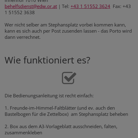
Innenhof 1010 Wien
behelfsdienst@edw.or.at
| Tel:
+43 1 51552 3624
Fax: +43
1 51552 3638
Wer nicht selber am Stephansplatz vorbei kommen kann,
kann es sich auch per Post zusenden lassen - das Porto wird
dann verrechnet.
Wie funktioniert es?
Die Bedienungsanleitung ist recht einfach:
1. Freunde-im-Himmel-Faltblätter (und ev. auch den
Bastelbogen für die Zettelbox) am Stephansplatz beheben
2. Box aus dem A3-Vorlageblatt ausschneiden, falten,
zusammenkleben