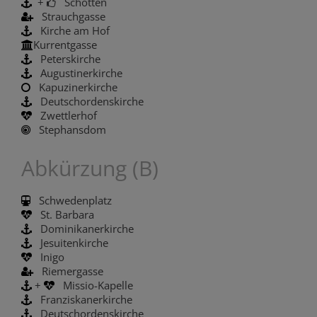
+
Schotten
Strauchgasse
Kirche am Hof
Kurrentgasse
Peterskirche
Augustinerkirche
Kapuzinerkirche
Deutschordenskirche
Zwettlerhof
Stephansdom
Abkürzung (B)
Schwedenplatz
St. Barbara
Dominikanerkirche
Jesuitenkirche
Inigo
Riemergasse
+
Missio-Kapelle
Franziskanerkirche
Deutschordenskirche