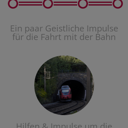
Ein paar Geistliche Impulse
für die Fahrt mit der Bahn
Hilfen & Impulse um die