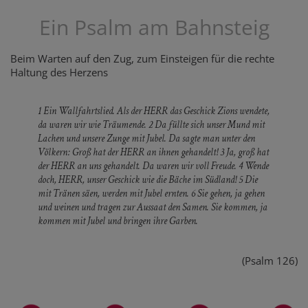
Ein Psalm am Bahnsteig
Beim Warten auf den Zug, zum Einsteigen für die rechte
Haltung des Herzens
1 Ein Wallfahrtslied. Als der HERR das Geschick Zions wendete,
da waren wir wie Träumende. 2 Da füllte sich unser Mund mit
Lachen und unsere Zunge mit Jubel. Da sagte man unter den
Völkern: Groß hat der HERR an ihnen gehandelt! 3 Ja, groß hat
der HERR an uns gehandelt. Da waren wir voll Freude. 4 Wende
doch, HERR, unser Geschick wie die Bäche im Südland! 5 Die
mit Tränen säen, werden mit Jubel ernten. 6 Sie gehen, ja gehen
und weinen und tragen zur Aussaat den Samen. Sie kommen, ja
kommen mit Jubel und bringen ihre Garben.
(Psalm 126)