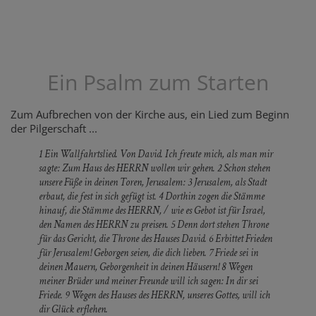
Ein Psalm zum Starten
Zum Aufbrechen von der Kirche aus, ein Lied zum Beginn
der Pilgerschaft ...
1 Ein Wallfahrtslied. Von David. Ich freute mich, als man mir
sagte: Zum Haus des HERRN wollen wir gehen. 2 Schon stehen
unsere Füße in deinen Toren, Jerusalem: 3 Jerusalem, als Stadt
erbaut, die fest in sich gefügt ist. 4 Dorthin zogen die Stämme
hinauf, die Stämme des HERRN, / wie es Gebot ist für Israel,
den Namen des HERRN zu preisen. 5 Denn dort stehen Throne
für das Gericht, die Throne des Hauses David. 6 Erbittet Frieden
für Jerusalem! Geborgen seien, die dich lieben. 7 Friede sei in
deinen Mauern, Geborgenheit in deinen Häusern! 8 Wegen
meiner Brüder und meiner Freunde will ich sagen: In dir sei
Friede. 9 Wegen des Hauses des HERRN, unseres Gottes, will ich
dir Glück erflehen.