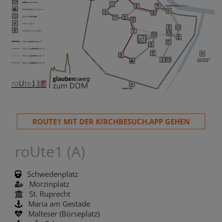
ROUTE1 MIT DER KIRCHBESUCH.APP GEHEN
roUte1 (A)
Schwedenplatz
Morzinplatz
St. Ruprecht
Maria am Gestade
Malteser (Börseplatz)