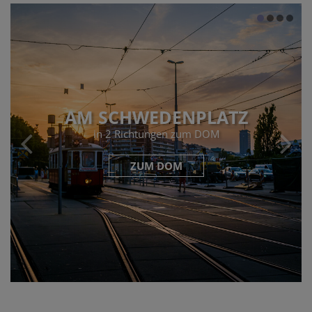
AM SCHWEDENPLATZ
in 2 Richtungen zum DOM
ZUM DOM