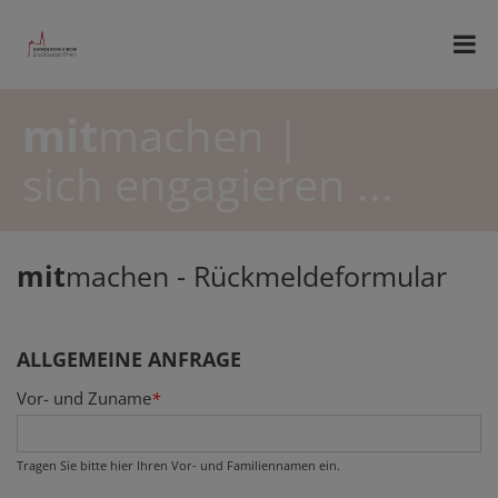
mit
machen |
sich engagieren ...
mit
machen - Rückmeldeformular
ALLGEMEINE ANFRAGE
Vor- und Zuname
*
Tragen Sie bitte hier Ihren Vor- und Familiennamen ein.